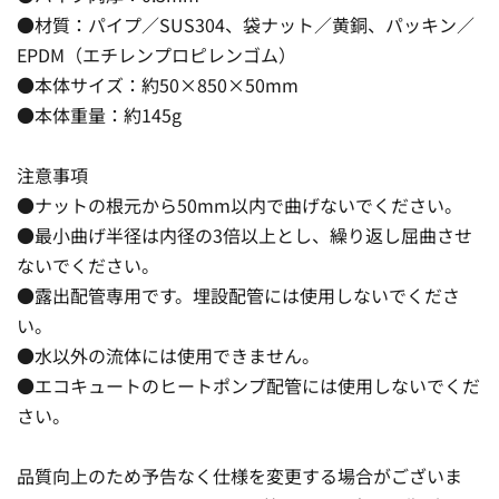
●材質：パイプ／SUS304、袋ナット／黄銅、パッキン／
EPDM（エチレンプロピレンゴム）
●本体サイズ：約50×850×50mm
●本体重量：約145g
注意事項
●ナットの根元から50mm以内で曲げないでください。
●最小曲げ半径は内径の3倍以上とし、繰り返し屈曲させ
ないでください。
●露出配管専用です。埋設配管には使用しないでくださ
い。
●水以外の流体には使用できません。
●エコキュートのヒートポンプ配管には使用しないでくだ
さい。
品質向上のため予告なく仕様を変更する場合がございま