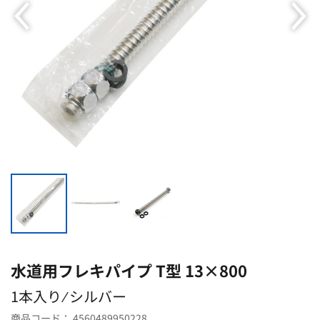
水道用フレキパイプ T型 13×800
1本入り ⁄ シルバー
商品コード：
4560489950228