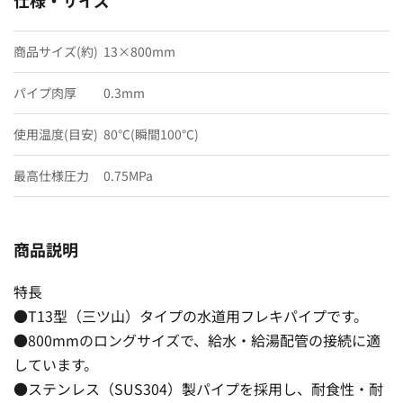
商品サイズ(約)
13×800mm
パイプ肉厚
0.3mm
使用温度(目安)
80℃(瞬間100℃)
最高仕様圧力
0.75MPa
商品説明
特長
●T13型（三ツ山）タイプの水道用フレキパイプです。
●800mmのロングサイズで、給水・給湯配管の接続に適
しています。
●ステンレス（SUS304）製パイプを採用し、耐食性・耐