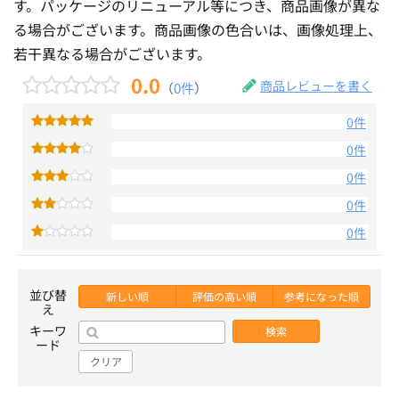
す。パッケージのリニューアル等につき、商品画像が異な
る場合がございます。商品画像の色合いは、画像処理上、
若干異なる場合がございます。
0.0
商品レビューを書く
（
0件
）
0件
0件
0件
0件
0件
並び替
新しい順
評価の高い順
参考になった順
え
キーワ
検索
ード
クリア