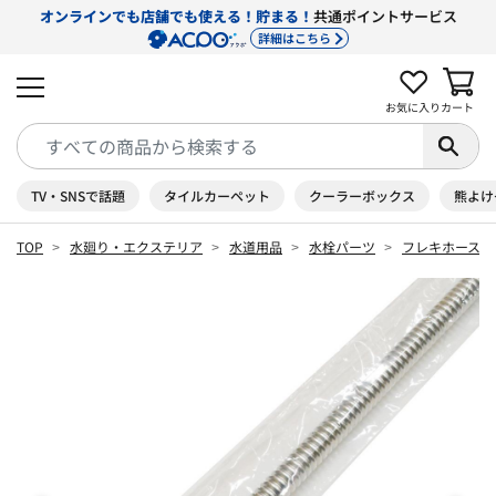
オンラインでも店舗でも使える！貯まる！
共通ポイントサービス
詳細はこちら
お気に入り
カート
TV・SNSで話題
タイルカーペット
クーラーボックス
熊よけ
TOP
水廻り・エクステリア
水道用品
水栓パーツ
フレキホース