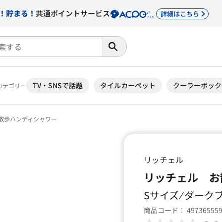
！貯まる！
共通ポイントサービス
詳細はこちら
TV・SNSで話題
タイルカーペット
クーラーボック
カテゴリー
散歩ハンディシャワー
リッチェル
リッチェル お
Sサイズ ⁄ ダー
商品コード：
49736555