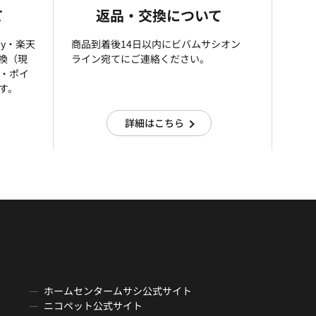
て
返品・交換について
ay・楽天
商品到着後14日以内にビバムサシオン
引換（現
ライン宛てにご連絡ください。
済・ポイ
す。
詳細はこちら
ホームセンタームサシ公式サイト
ニコペット公式サイト