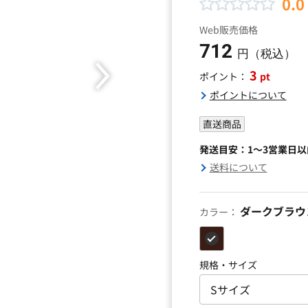
0.0
Web販売価格
712
円（税込）
3
pt
ポイント：
ポイントについて
直送商品
発送目安：1～3営業日
送料について
ダークブラウ
カラー：
規格・サイズ