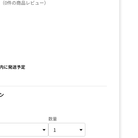
（0件の商品レビュー）
以内に発送予定
ン
数量