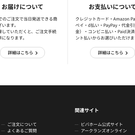
お届けについて
お支払いについ
までのご注文で当日発送できる商
クレジットカード・Amazon P
ざいます。
ぺイ・d払い・PayPay・代金
録していただくと、ご注文手続
金）・コンビニ払い・Paid決
単になります。
ント払いからお選びいただけま
詳細はこちら
詳細はこちら
関連サイト
ご注文について
ビバホーム公式サイト
よくあるご質問
アークランズオンライン