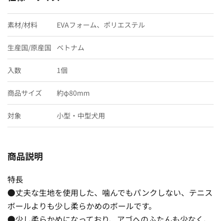
素材/材料
EVAフォーム、ポリエステル
生産国/原産国
ベトナム
入数
1個
商品サイズ
約φ80mm
対象
小型・中型犬用
商品説明
特長
●丈夫な生地を使用した、噛んでもパンクしない、テニス
ボールよりも少し柔らかめのボールです。
●少し柔らかめになっており、アゴへのふたんも少なく、