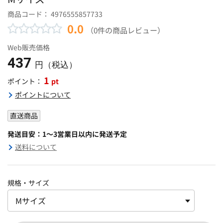
商品コード：
4976555857733
0.0
（0件の商品レビュー）
Web販売価格
437
円（税込）
1
pt
ポイント：
ポイントについて
直送商品
発送目安：1～3営業日以内に発送予定
送料について
規格・サイズ