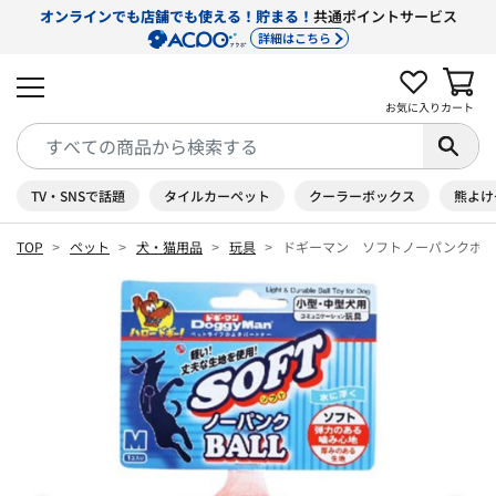
オンラインでも店舗でも使える！貯まる！
共通ポイントサービス
詳細はこちら
お気に入り
カート
TV・SNSで話題
タイルカーペット
クーラーボックス
熊よけ
TOP
ペット
犬・猫用品
玩具
ドギーマン ソフトノーパンクボー