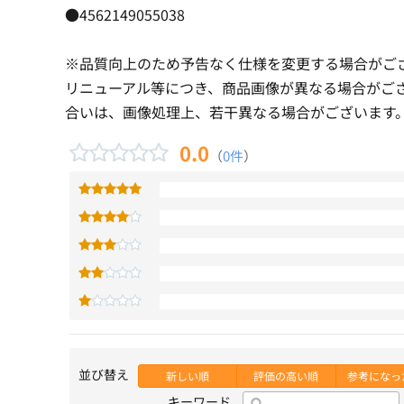
●4562149055038
※品質向上のため予告なく仕様を変更する場合がご
リニューアル等につき、商品画像が異なる場合がご
合いは、画像処理上、若干異なる場合がございます
0.0
（
0件
）
並び替え
新しい順
評価の高い順
参考になっ
キーワード