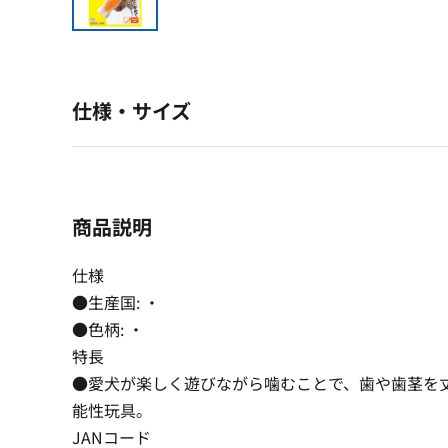
仕様・サイズ
商品説明
仕様
●生産国: ・
●色柄: ・
特長
●愛犬が楽しく遊びながら噛むことで、歯や歯茎を
能性玩具。
JANコード