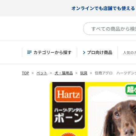
オンラインでも店舗でも使える
カテゴリーから探す
プロ向け商品
人気の
TOP
ペット
犬・猫用品
玩具
住商アグロ ハーツデン