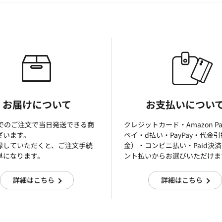
お届けについて
お支払いについ
までのご注文で当日発送できる商
クレジットカード・Amazon P
ざいます。
ぺイ・d払い・PayPay・代金
録していただくと、ご注文手続
金）・コンビニ払い・Paid決
単になります。
ント払いからお選びいただけま
詳細はこちら
詳細はこちら