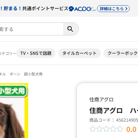
！貯まる！
共通ポイントサービス
詳細はこちら
TV・SNSで話題
タイルカーペット
クーラーボック
カテゴリー
タル ボーン 超小型犬用
住商アグロ
住商アグロ ハ
商品コード：
45621490
0.0