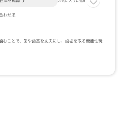
在庫を確認
お気に入りに追加
合わせる
噛むことで、歯や歯茎を丈夫にし、歯垢を取る機能性玩