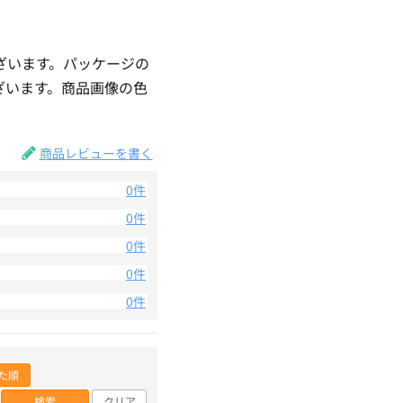
ざいます。パッケージの
ざいます。商品画像の色
。
商品レビューを書く
0件
0件
0件
0件
0件
た順
検索
クリア