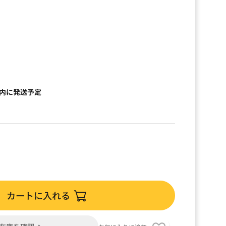
）
以内に発送予定
カートに入れる