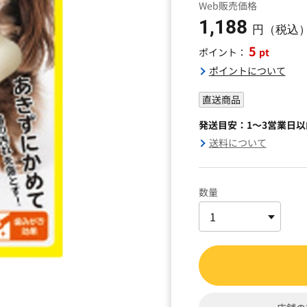
Web販売価格
1,188
円（税込
5
pt
ポイント：
ポイントについて
直送商品
発送目安：1～3営業日
送料について
数量