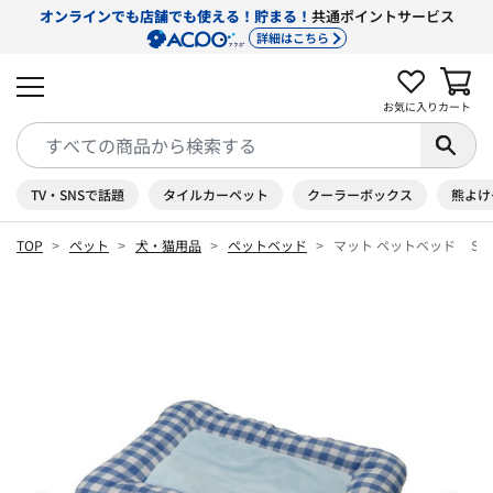
オンラインでも店舗でも使える！貯まる！
共通ポイントサービス
詳細はこちら
お気に入り
カート
TV・SNSで話題
タイルカーペット
クーラーボックス
熊よけ
TOP
ペット
犬・猫用品
ペットベッド
マット ペットベッド Ｓ