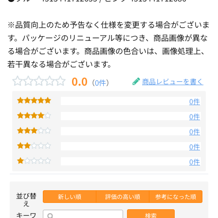
※品質向上のため予告なく仕様を変更する場合がございま
す。パッケージのリニューアル等につき、商品画像が異な
る場合がございます。商品画像の色合いは、画像処理上、
若干異なる場合がございます。
0.0
商品レビューを書く
（
0件
）
0件
0件
0件
0件
0件
並び替
新しい順
評価の高い順
参考になった順
え
キーワ
検索