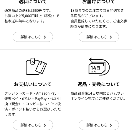
送料について
お届けについて
通常商品の送料は660円です。
13時までのご注文で当日発送でき
お買い上げ5,000円以上（税込）で
る商品がございます。
基本送料無料となります。
会員登録していただくと、ご注文手
続きが簡単になります。
詳細はこちら
詳細はこちら
お支払いについて
返品・交換について
クレジットカード・Amazon Pay・
商品到着後14日以内にビバムサシ
楽天ぺイ・d払い・PayPay・代金引
オンライン宛てにご連絡ください。
換（現金）・コンビニ払い・Paid決
済・ポイント払いからお選びいただ
けます。
詳細はこちら
詳細はこちら