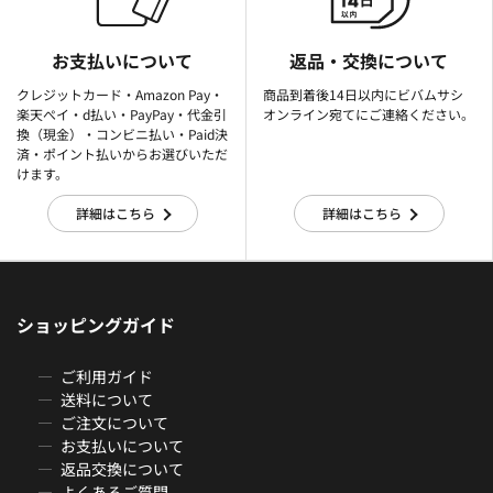
お支払いについて
返品・交換について
クレジットカード・Amazon Pay・
商品到着後14日以内にビバムサシ
楽天ぺイ・d払い・PayPay・代金引
オンライン宛てにご連絡ください。
換（現金）・コンビニ払い・Paid決
済・ポイント払いからお選びいただ
けます。
詳細はこちら
詳細はこちら
ショッピングガイド
ご利用ガイド
送料について
ご注文について
お支払いについて
返品交換について
よくあるご質問