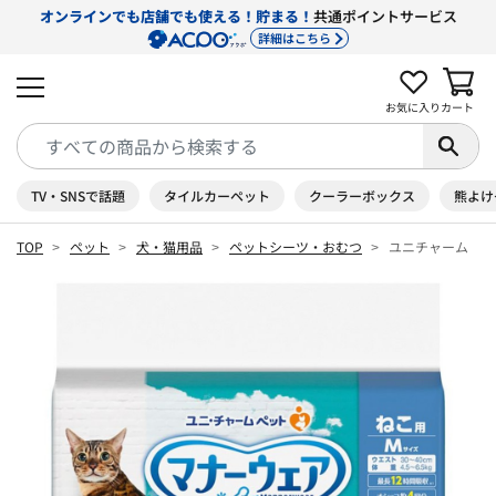
オンラインでも店舗でも使える！貯まる！
共通ポイントサービス
詳細はこちら
お気に入り
カート
TV・SNSで話題
タイルカーペット
クーラーボックス
熊よけ
TOP
ペット
犬・猫用品
ペットシーツ・おむつ
ユニチャーム マ