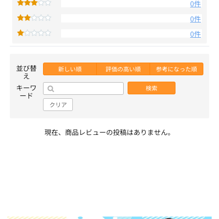
0件
0件
0件
並び替
新しい順
評価の高い順
参考になった順
え
キーワ
検索
ード
クリア
現在、商品レビューの投稿はありません。