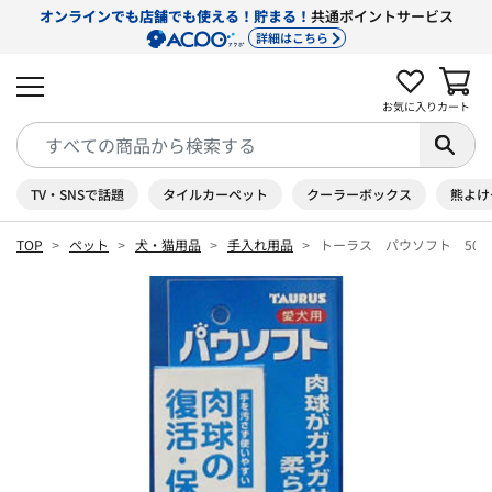
オンラインでも店舗でも使える！貯まる！
共通ポイントサービス
詳細はこちら
お気に入り
カート
TV・SNSで話題
タイルカーペット
クーラーボックス
熊よけ
TOP
ペット
犬・猫用品
手入れ用品
トーラス パウソフト 50