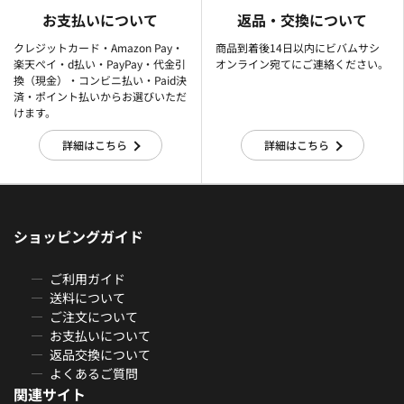
お支払いについて
返品・交換について
クレジットカード・Amazon Pay・
商品到着後14日以内にビバムサシ
楽天ぺイ・d払い・PayPay・代金引
オンライン宛てにご連絡ください。
換（現金）・コンビニ払い・Paid決
済・ポイント払いからお選びいただ
けます。
詳細はこちら
詳細はこちら
ショッピングガイド
ご利用ガイド
送料について
ご注文について
お支払いについて
返品交換について
よくあるご質問
関連サイト