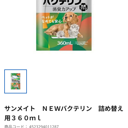
サンメイト ＮＥＷバクテリン 詰め替え
用３６０ｍｌ
商品コード：
4523294011287