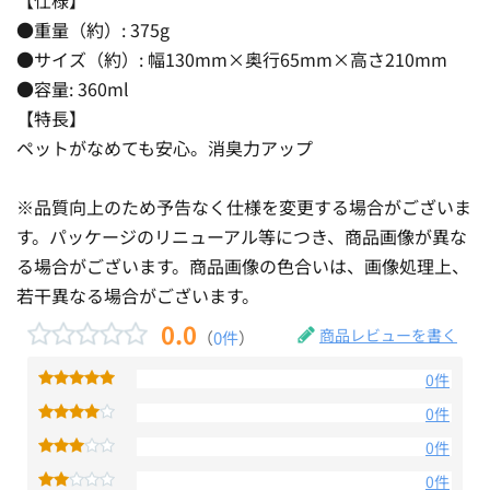
●重量（約）: 375g
●サイズ（約）: 幅130mm×奥行65mm×高さ210mm
●容量: 360ml
【特長】
ペットがなめても安心。消臭力アップ
※品質向上のため予告なく仕様を変更する場合がございま
す。パッケージのリニューアル等につき、商品画像が異な
る場合がございます。商品画像の色合いは、画像処理上、
若干異なる場合がございます。
0.0
商品レビューを書く
（
0件
）
0件
0件
0件
0件