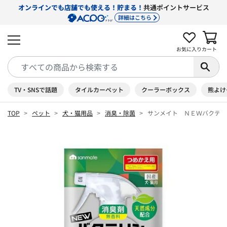
オンラインでも店舗でも使える！貯まる！
共通ポイントサービス
詳細はこちら
お気に入り
カート
TV・SNSで話題
タイルカーペット
クーラーボックス
熊よけ
TOP
ペット
犬・猫用品
消臭・除菌
サンメイト ＮＥＷバクテリ