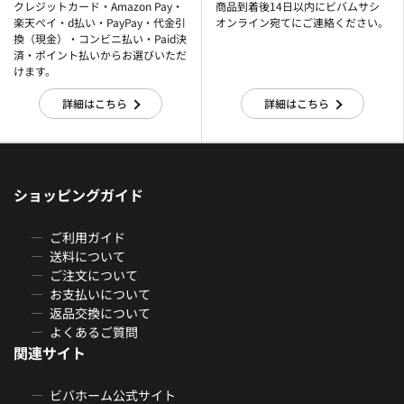
クレジットカード・Amazon Pay・
商品到着後14日以内にビバムサシ
楽天ぺイ・d払い・PayPay・代金引
オンライン宛てにご連絡ください。
換（現金）・コンビニ払い・Paid決
済・ポイント払いからお選びいただ
けます。
詳細はこちら
詳細はこちら
ショッピングガイド
ご利用ガイド
送料について
ご注文について
お支払いについて
返品交換について
よくあるご質問
関連サイト
ビバホーム公式サイト