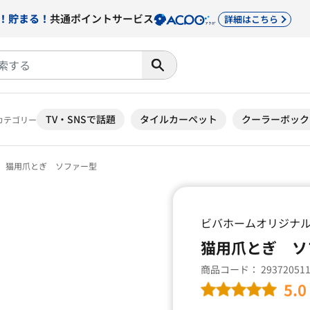
！貯まる！
共通ポイントサービス
詳細はこちら
TV・SNSで話題
タイルカーペット
クーラーボック
カテゴリー
猫用爪とぎ ソファー型
ビバホームオリジナ
猫用爪とぎ ソ
商品コード：
29372051
5.0