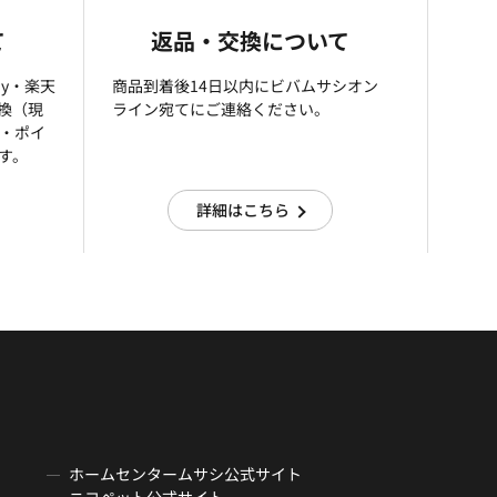
て
返品・交換について
ay・楽天
商品到着後14日以内にビバムサシオン
引換（現
ライン宛てにご連絡ください。
済・ポイ
す。
詳細はこちら
ホームセンタームサシ公式サイト