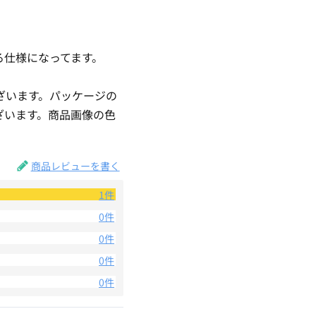
る仕様になってます。
ざいます。パッケージの
ざいます。商品画像の色
。
商品レビューを書く
1件
0件
0件
0件
0件