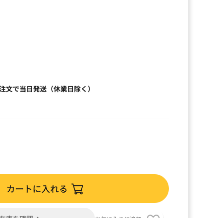
）
ご注文で当日発送（休業日除く）
カートに入れる