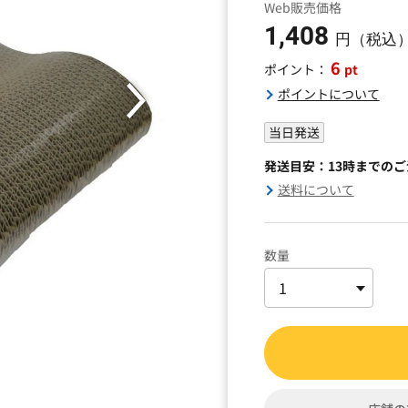
Web販売価格
1,408
円（税込
6
pt
ポイント：
ポイントについて
当日発送
発送目安：13時までの
送料について
数量