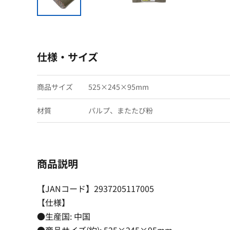
仕様・サイズ
商品サイズ
525×245×95mm
材質
パルプ、またたび粉
商品説明
【JANコード】2937205117005
【仕様】
●生産国: 中国
●商品サイズ(約): 525×245×95mm