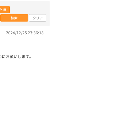
た順
検索
クリア
2024/12/25 23:36:18
めにお願いします。