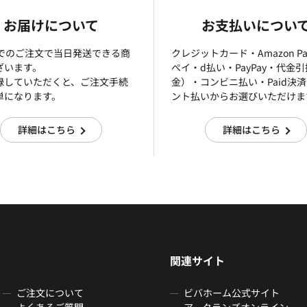
お届けについて
お支払いについ
までのご注文で当日発送できる商
クレジットカード・Amazon P
ざいます。
ぺイ・d払い・PayPay・代金
録していただくと、ご注文手続
金）・コンビニ払い・Paid決
単になります。
ント払いからお選びいただけま
詳細はこちら
詳細はこちら
関連サイト
ご注文について
ビバホーム公式サイト