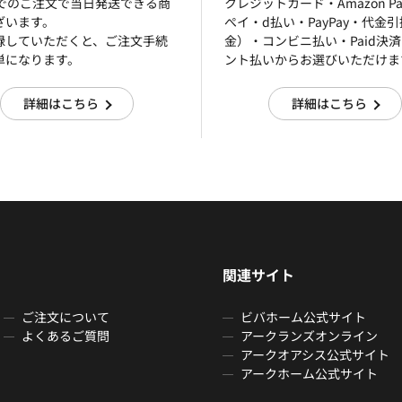
までのご注文で当日発送できる商
クレジットカード・Amazon P
ざいます。
ぺイ・d払い・PayPay・代金
録していただくと、ご注文手続
金）・コンビニ払い・Paid決
単になります。
ント払いからお選びいただけま
詳細はこちら
詳細はこちら
関連サイト
ご注文について
ビバホーム公式サイト
よくあるご質問
アークランズオンライン
アークオアシス公式サイト
アークホーム公式サイト