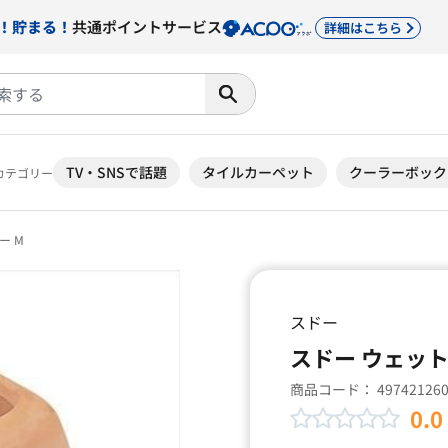
！貯まる！
共通ポイントサービス
詳細はこちら
TV・SNSで話題
タイルカーペット
クーラーボック
カテゴリー
ー M
スドー
スドー ウェット
商品コード：
49742126
0.0