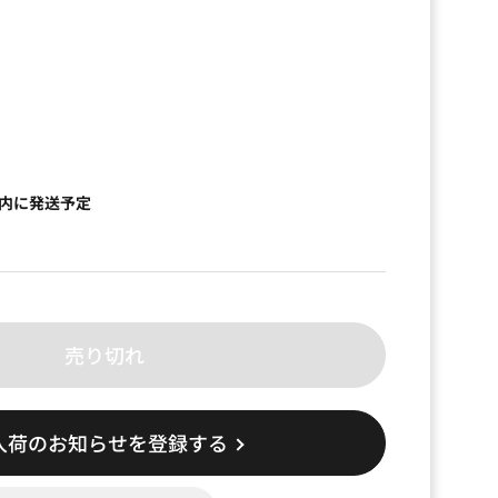
）
以内に発送予定
売り切れ
入荷のお知らせを登録する