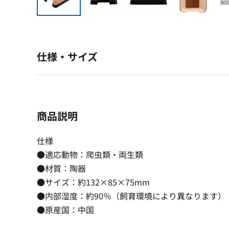
仕様・サイズ
商品説明
仕様
●適応動物：爬虫類・両生類
●材質：陶器
●サイズ：約132×85×75mm
●内部湿度：約90％（飼育環境により異なります）
●原産国：中国