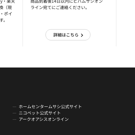
ay・楽天
商品到着後14日以内にビバムサシオン
引換（現
ライン宛てにご連絡ください。
済・ポイ
す。
詳細はこちら
ホームセンタームサシ公式サイト
ニコペット公式サイト
アークオアシスオンライン