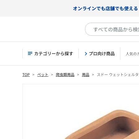
オンラインでも店舗でも使える
カテゴリーから探す
プロ向け商品
人気の
TOP
ペット
爬虫類用品
用品
スドー ウェットシェルタ