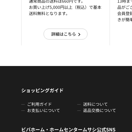
通常商品の送料は660円です。
13時
お買い上げ5,000円以上（税込）で基本
品がご
送料無料となります。
会員登
きが簡
詳細はこちら
ショッピングガイド
ご利用ガイド
送料について
お支払いについて
返品交換について
ビバホーム・ホームセンタームサシ公式SNS