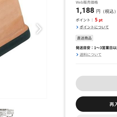
Web販売価格
1,188
円（税込
5
pt
ポイント：
ポイントについて
直送商品
発送目安：1～3営業日
送料について
再