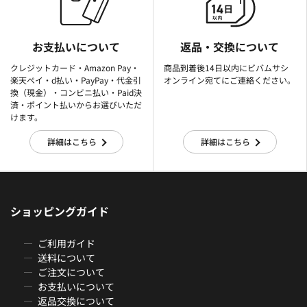
お支払いについて
返品・交換について
クレジットカード・Amazon Pay・
商品到着後14日以内にビバムサシ
楽天ぺイ・d払い・PayPay・代金引
オンライン宛てにご連絡ください。
換（現金）・コンビニ払い・Paid決
済・ポイント払いからお選びいただ
けます。
詳細はこちら
詳細はこちら
ショッピングガイド
ご利用ガイド
送料について
ご注文について
お支払いについて
返品交換について