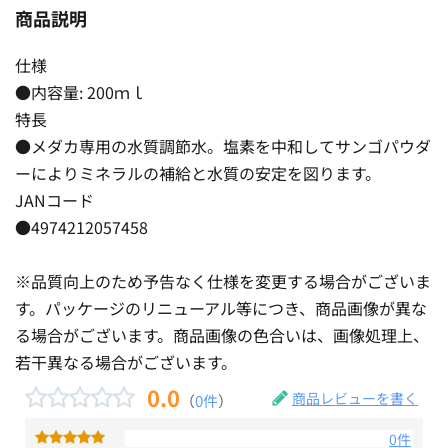
商品説明
仕様
●内容量: 200ｍｌ
特長
●メダカ専用の水質調節水。塩素を中和してサンゴパウダ
ーによりミネラルの補給と水質の安定を図ります。
JANコード
●4974212057458
※品質向上のため予告なく仕様を変更する場合がございま
す。パッケージのリニューアル等につき、商品画像が異な
る場合がございます。商品画像の色合いは、画像処理上、
若干異なる場合がございます。
0.0
商品レビューを書く
（
0件
）
0件