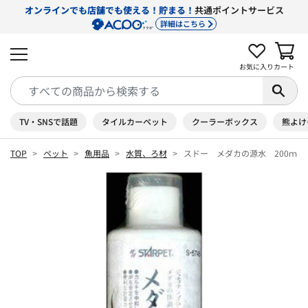
オンラインでも店舗でも使える！貯まる！
共通ポイントサービス
詳細はこちら
お気に入り
カート
TV・SNSで話題
タイルカーペット
クーラーボックス
熊よけ
TOP
ペット
魚用品
水質、ろ材
スドー メダカの源水 200ｍｌ