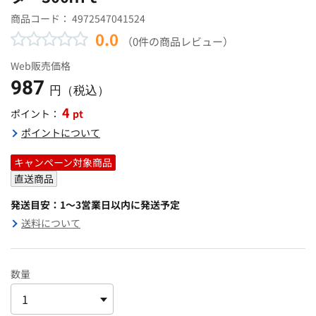
商品コード：
4972547041524
0.0
（0件の商品レビュー）
Web販売価格
987
円（税込）
4
pt
ポイント：
ポイントについて
キャンペーン対象商品
直送商品
発送目安：1～3営業日以内に発送予定
送料について
数量