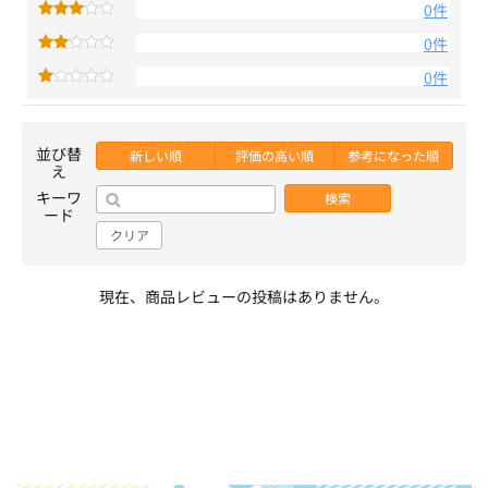
0件
0件
0件
並び替
新しい順
評価の高い順
参考になった順
え
キーワ
検索
ード
クリア
現在、商品レビューの投稿はありません。