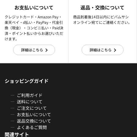
お支払いについて
返品・交換について
クレジットカード・Amazon Pay・
商品到着後14日以内にビバムサシ
楽天ぺイ・d払い・PayPay・代金引
オンライン宛てにご連絡ください。
換（現金）・コンビニ払い・Paid決
済・ポイント払いからお選びいただ
けます。
詳細はこちら
詳細はこちら
ショッピングガイド
ご利用ガイド
送料について
ご注文について
お支払いについて
返品交換について
よくあるご質問
関連サイト