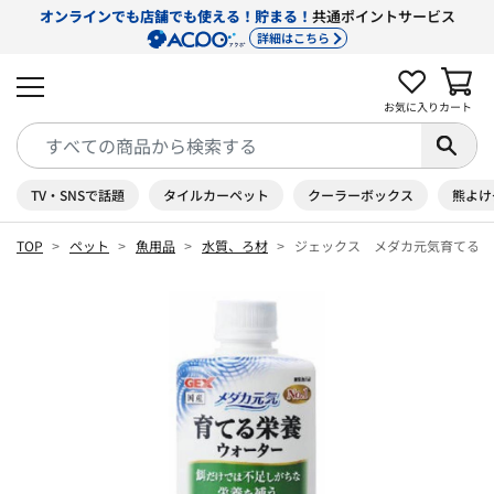
オンラインでも店舗でも使える！貯まる！
共通ポイントサービス
詳細はこちら
お気に入り
カート
TV・SNSで話題
タイルカーペット
クーラーボックス
熊よけ
TOP
ペット
魚用品
水質、ろ材
ジェックス メダカ元気育てる栄