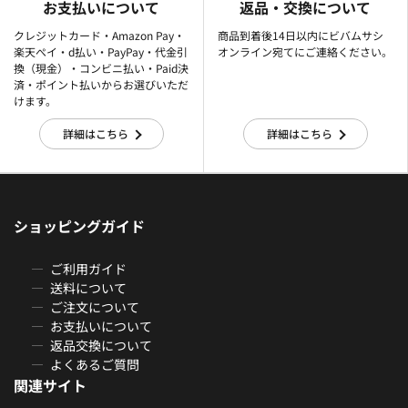
お支払いについて
返品・交換について
クレジットカード・Amazon Pay・
商品到着後14日以内にビバムサシ
楽天ぺイ・d払い・PayPay・代金引
オンライン宛てにご連絡ください。
換（現金）・コンビニ払い・Paid決
済・ポイント払いからお選びいただ
けます。
詳細はこちら
詳細はこちら
ショッピングガイド
ご利用ガイド
送料について
ご注文について
お支払いについて
返品交換について
よくあるご質問
関連サイト