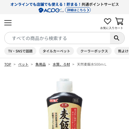
オンラインでも店舗でも使える！貯まる！
共通ポイントサービス
詳細はこちら
お気に入り
カート
TV・SNSで話題
タイルカーペット
クーラーボックス
熊よけ
TOP
ペット
魚用品
水質、ろ材
天然麦飯水500ｍＬ