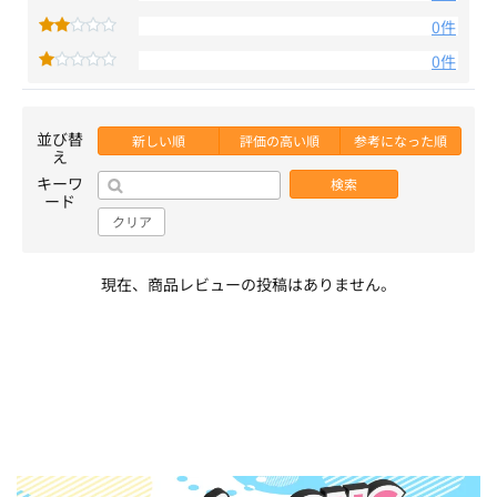
0件
0件
並び替
新しい順
評価の高い順
参考になった順
え
キーワ
検索
ード
クリア
現在、商品レビューの投稿はありません。