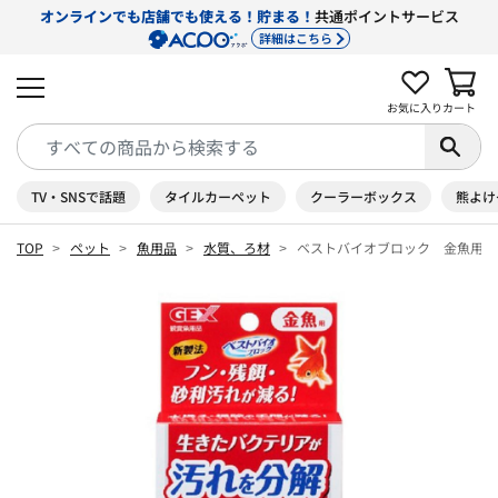
オンラインでも店舗でも使える！貯まる！
共通ポイントサービス
詳細はこちら
お気に入り
カート
TV・SNSで話題
タイルカーペット
クーラーボックス
熊よけ
TOP
ペット
魚用品
水質、ろ材
ベストバイオブロック 金魚用