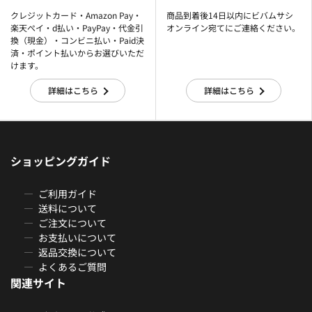
クレジットカード・Amazon Pay・
商品到着後14日以内にビバムサシ
楽天ぺイ・d払い・PayPay・代金引
オンライン宛てにご連絡ください。
換（現金）・コンビニ払い・Paid決
済・ポイント払いからお選びいただ
けます。
詳細はこちら
詳細はこちら
ショッピングガイド
ご利用ガイド
送料について
ご注文について
お支払いについて
返品交換について
よくあるご質問
関連サイト