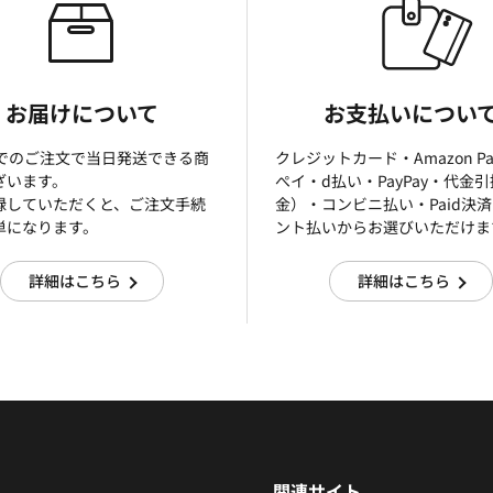
お届けについて
お支払いについ
までのご注文で当日発送できる商
クレジットカード・Amazon P
ざいます。
ぺイ・d払い・PayPay・代金
録していただくと、ご注文手続
金）・コンビニ払い・Paid決
単になります。
ント払いからお選びいただけま
詳細はこちら
詳細はこちら
関連サイト