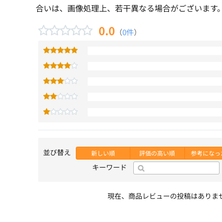
合いは、画像処理上、若干異なる場合がございます
0.0
（
0件
）
並び替え
新しい順
評価の高い順
参考になっ
キーワード
現在、商品レビューの投稿はありま