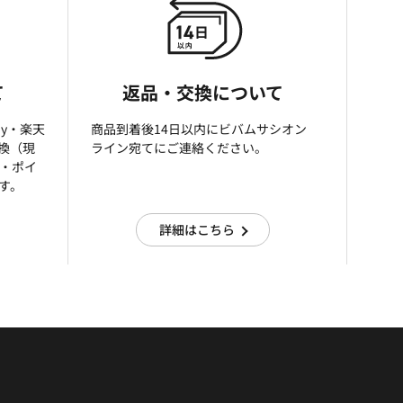
て
返品・交換について
ay・楽天
商品到着後14日以内にビバムサシオン
引換（現
ライン宛てにご連絡ください。
済・ポイ
す。
詳細はこちら