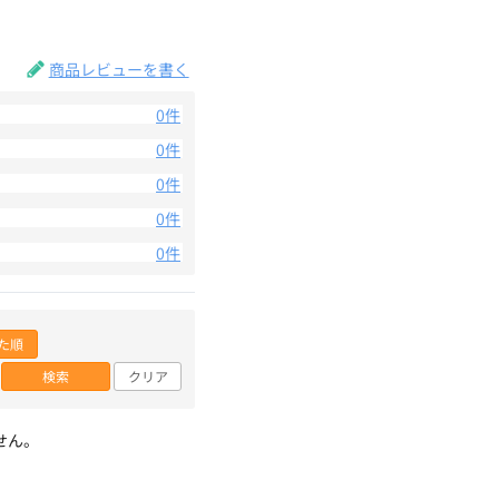
。
商品レビューを書く
0件
0件
0件
0件
0件
た順
検索
クリア
せん。