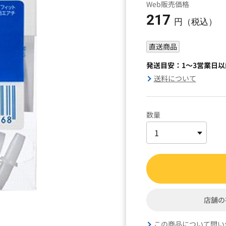
Web販売価格
217
円（税込）
直送商品
発送目安：1～3営業日
送料について
数量
店舗の
この商品について問い