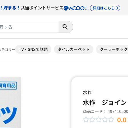
！貯まる！
共通ポイントサービス
詳細はこちら
TV・SNSで話題
タイルカーペット
クーラーボック
カテゴリー
水作
水作 ジョイン
商品コード：
49741050
0.0