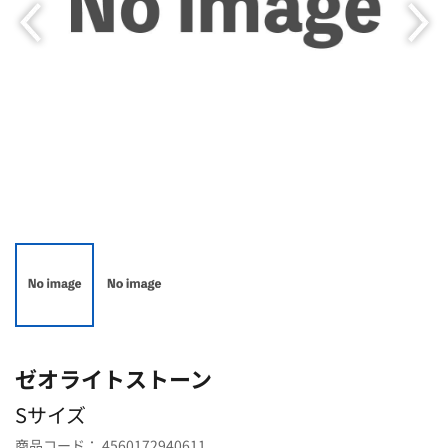
ゼオライトストーン
Sサイズ
商品コード：
4560172940611