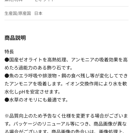
生産国/原産国
日本
商品説明
特長
●国産ゼオライトを高熱処理、アンモニアの吸着効果を高
めたろ過能力のある飾り石です。
●魚のエラ呼吸や排泄物・餌の食べ残し等が変化してでき
たアンモニアを吸着します。イオン交換作用により水を軟
水化しpHを安定させます。
●水草のオモリにも最適です。
※品質向上のため予告なく仕様を変更する場合がございま
す。パッケージのリニューアル等につき、商品画像が異な
る場合がございます。商品画像の色合いは、画像処理上、