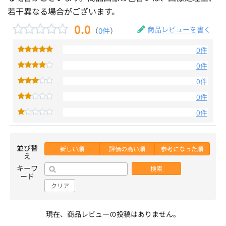
若干異なる場合がございます。
0.0
商品レビューを書く
（
0件
）
0件
0件
0件
0件
0件
並び替
新しい順
評価の高い順
参考になった順
え
キーワ
検索
ード
クリア
現在、商品レビューの投稿はありません。