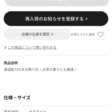
再入荷のお知らせを登録する
店舗の在庫を確認
お気に入りに追加
この商品について問い合わせる
商品説明
濾過能力のある飾り石！水草の重りにも最適！
仕様・サイズ
素材/材料
ゼオライト