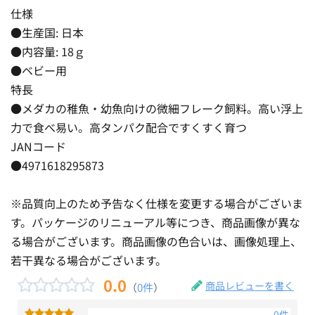
仕様
●生産国: 日本
●内容量: 18ｇ
●ベビー用
特長
●メダカの稚魚・幼魚向けの微細フレーク飼料。高い浮上
力で食べ易い。高タンパク配合ですくすく育つ
JANコード
●4971618295873
※品質向上のため予告なく仕様を変更する場合がございま
す。パッケージのリニューアル等につき、商品画像が異な
る場合がございます。商品画像の色合いは、画像処理上、
若干異なる場合がございます。
0.0
商品レビューを書く
（
0件
）
0件