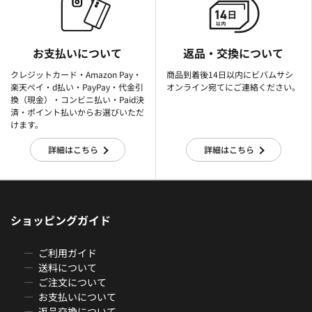
お支払いについて
返品・交換について
クレジットカード・Amazon Pay・
商品到着後14日以内にビバムサシ
楽天ぺイ・d払い・PayPay・代金引
オンライン宛てにご連絡ください。
換（現金）・コンビニ払い・Paid決
済・ポイント払いからお選びいただ
けます。
詳細はこちら
詳細はこちら
ショッピングガイド
ご利用ガイド
送料について
ご注文について
お支払いについて
返品交換について