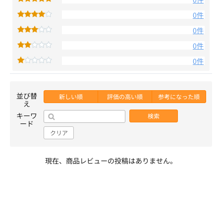
0件
0件
0件
0件
並び替
新しい順
評価の高い順
参考になった順
え
キーワ
検索
ード
クリア
現在、商品レビューの投稿はありません。