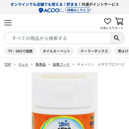
オンラインでも店舗でも使える！貯まる！
共通ポイントサービス
詳細はこちら
お気に入り
カート
TV・SNSで話題
タイルカーペット
クーラーボックス
熊よけ
TOP
ペット
魚用品
金魚フード
キョーリン メダカプロスベビー