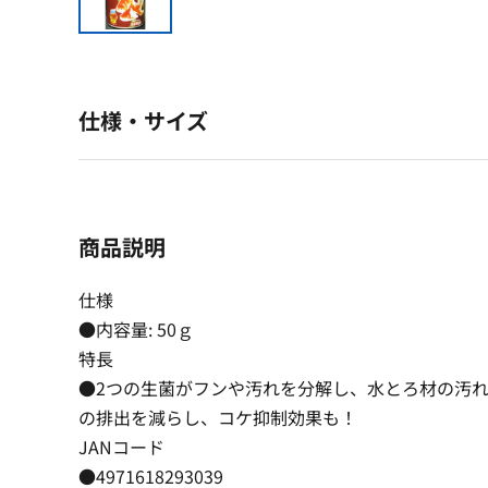
仕様・サイズ
商品説明
仕様
●内容量: 50ｇ
特長
●2つの生菌がフンや汚れを分解し、水とろ材の汚
の排出を減らし、コケ抑制効果も！
JANコード
●4971618293039