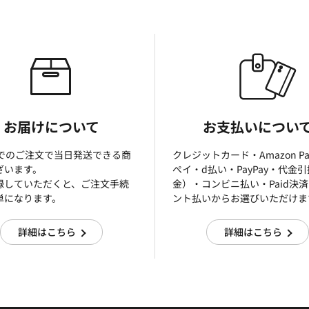
お届けについて
お支払いについ
までのご注文で当日発送できる商
クレジットカード・Amazon P
ざいます。
ぺイ・d払い・PayPay・代金
録していただくと、ご注文手続
金）・コンビニ払い・Paid決
単になります。
ント払いからお選びいただけま
詳細はこちら
詳細はこちら