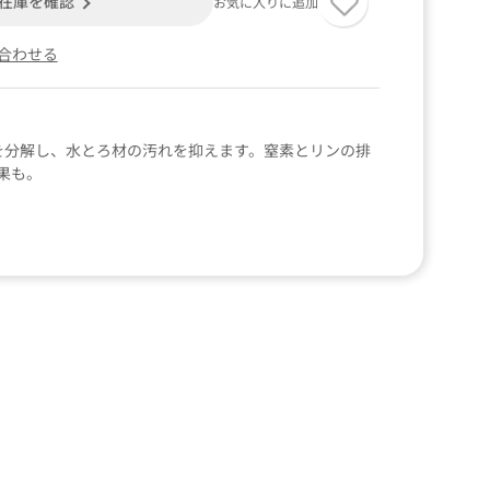
在庫を確認
お気に入りに追加
合わせる
を分解し、水とろ材の汚れを抑えます。窒素とリンの排
果も。