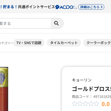
！貯まる！
共通ポイントサービス
詳細はこちら
TV・SNSで話題
タイルカーペット
クーラーボック
カテゴリー
キョーリン
ゴールドプロス
商品コード：
49716182
0.0