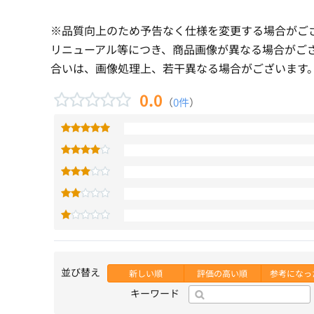
※品質向上のため予告なく仕様を変更する場合がご
リニューアル等につき、商品画像が異なる場合がご
合いは、画像処理上、若干異なる場合がございます
0.0
（
0件
）
並び替え
新しい順
評価の高い順
参考になっ
キーワード