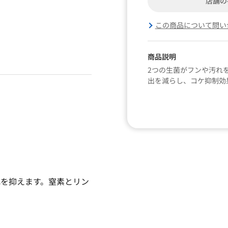
店舗の
この商品について問い
商品説明
2つの生菌がフンや汚れ
出を減らし、コケ抑制効
れを抑えます。窒素とリン