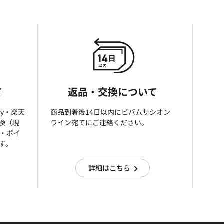
て
返品・交換について
ay・楽天
商品到着後14日以内にビバムサシオン
引換（現
ライン宛てにご連絡ください。
済・ポイ
す。
詳細はこちら