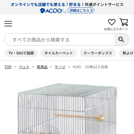
オンラインでも店舗でも使える！貯まる！
共通ポイントサービス
詳細はこちら
お気に入り
カート
TV・SNSで話題
タイルカーペット
クーラーボックス
熊よけ
TOP
ペット
鳥用品
ケージ
HOEI 35角G2入白底