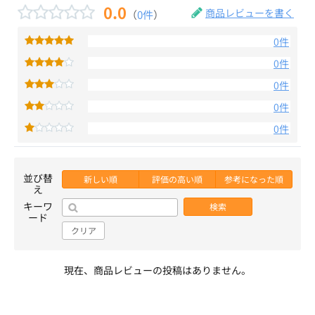
0.0
商品レビューを書く
（
0件
）
0件
0件
0件
0件
0件
並び替
新しい順
評価の高い順
参考になった順
え
キーワ
検索
ード
クリア
現在、商品レビューの投稿はありません。