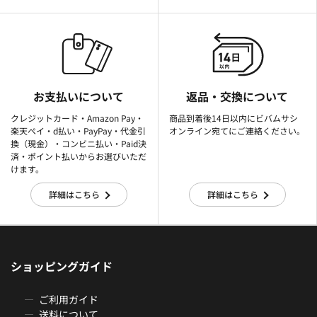
お支払いについて
返品・交換について
クレジットカード・Amazon Pay・
商品到着後14日以内にビバムサシ
楽天ぺイ・d払い・PayPay・代金引
オンライン宛てにご連絡ください。
換（現金）・コンビニ払い・Paid決
済・ポイント払いからお選びいただ
けます。
詳細はこちら
詳細はこちら
ショッピングガイド
ご利用ガイド
送料について