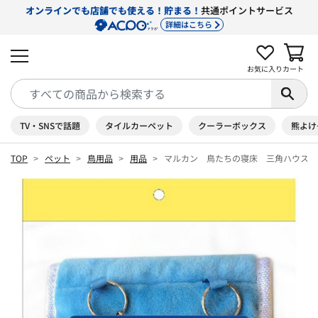
オンラインでも店舗でも使える！貯まる！
共通ポイントサービス
詳細はこちら
お気に入り
カート
TV・SNSで話題
タイルカーペット
クーラーボックス
熊よけ
TOP
ペット
鳥用品
用品
マルカン 鳥たちの寝床 三角ハウス