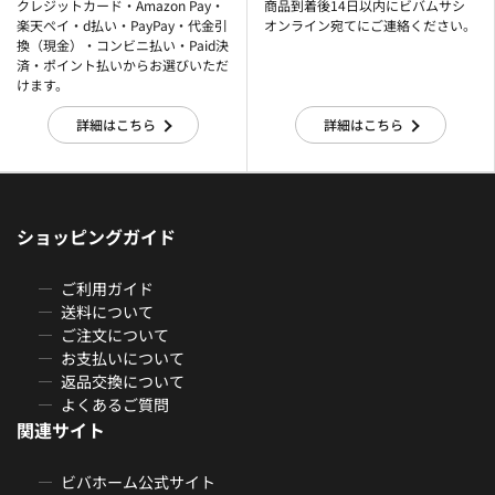
クレジットカード・Amazon Pay・
商品到着後14日以内にビバムサシ
楽天ぺイ・d払い・PayPay・代金引
オンライン宛てにご連絡ください。
換（現金）・コンビニ払い・Paid決
済・ポイント払いからお選びいただ
けます。
詳細はこちら
詳細はこちら
ショッピングガイド
ご利用ガイド
送料について
ご注文について
お支払いについて
返品交換について
よくあるご質問
関連サイト
ビバホーム公式サイト