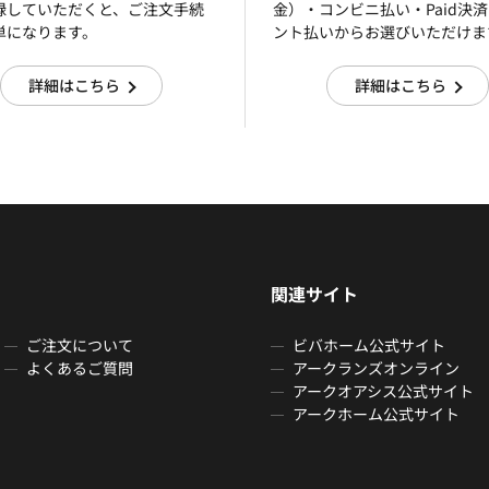
録していただくと、ご注文手続
金）・コンビニ払い・Paid決
単になります。
ント払いからお選びいただけま
詳細はこちら
詳細はこちら
関連サイト
ご注文について
ビバホーム公式サイト
よくあるご質問
アークランズオンライン
アークオアシス公式サイト
アークホーム公式サイト