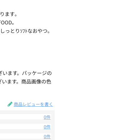
がります｡
OOD｡
っとりｿﾌﾄなおやつ｡
ざいます。パッケージの
ざいます。商品画像の色
。
商品レビューを書く
0件
0件
0件