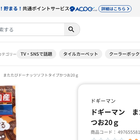
！貯まる！
共通ポイントサービス
詳細はこちら
TV・SNSで話題
タイルカーペット
クーラーボック
カテゴリー
 またたびドーナッツソフトタイプかつお20ｇ
ドギーマン
ドギーマン ま
つお20ｇ
商品コード：
49765558