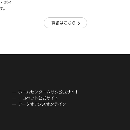
済・ポイ
す。
詳細はこちら
ホームセンタームサシ公式サイト
ニコペット公式サイト
アークオアシスオンライン