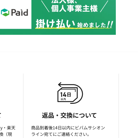
て
返品・交換について
ay・楽天
商品到着後14日以内にビバムサシオン
引換（現
ライン宛てにご連絡ください。