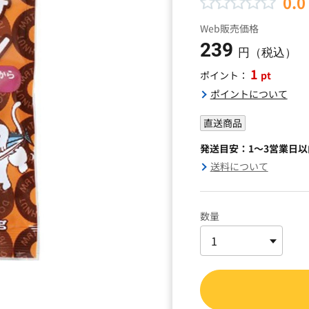
0.0
Web販売価格
239
円（税込）
1
pt
ポイント：
ポイントについて
直送商品
発送目安：1～3営業日
送料について
数量