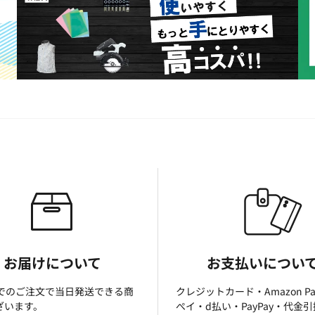
お届けについて
お支払いについ
までのご注文で当日発送できる商
クレジットカード・Amazon P
ざいます。
ぺイ・d払い・PayPay・代金