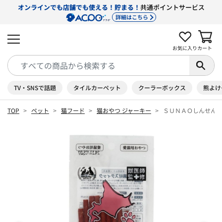
オンラインでも店舗でも使える！貯まる！
共通ポイントサービス
詳細はこちら
お気に入り
カート
TV・SNSで話題
タイルカーペット
クーラーボックス
熊よけ
TOP
ペット
猫フード
猫おやつ ジャーキー
ＳＵＮＡＯしんせん