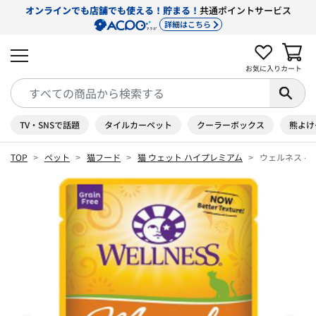
オンラインでも店舗でも使える！貯まる！
共通ポイントサービス
詳細はこちら
お気に入り
カート
TV・SNSで話題
タイルカーペット
クーラーボックス
熊よけ
TOP
ペット
猫フード
猫 ウェット ハイプレミアム
ウェルネス ヘ