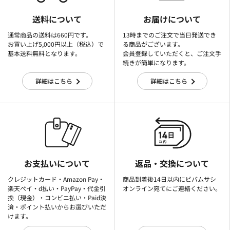
送料について
お届けについて
通常商品の送料は660円です。
13時までのご注文で当日発送でき
お買い上げ5,000円以上（税込）で
る商品がございます。
基本送料無料となります。
会員登録していただくと、ご注文手
続きが簡単になります。
詳細はこちら
詳細はこちら
お支払いについて
返品・交換について
クレジットカード・Amazon Pay・
商品到着後14日以内にビバムサシ
楽天ぺイ・d払い・PayPay・代金引
オンライン宛てにご連絡ください。
換（現金）・コンビニ払い・Paid決
済・ポイント払いからお選びいただ
けます。