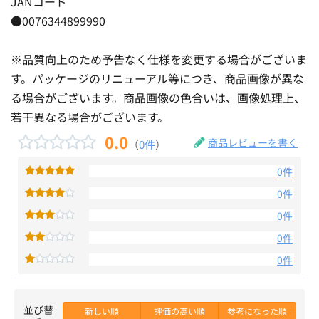
JANコード
●0076344899990
※品質向上のため予告なく仕様を変更する場合がございま
す。パッケージのリニューアル等につき、商品画像が異な
る場合がございます。商品画像の色合いは、画像処理上、
若干異なる場合がございます。
0.0
商品レビューを書く
（
0件
）
0件
0件
0件
0件
0件
並び替
新しい順
評価の高い順
参考になった順