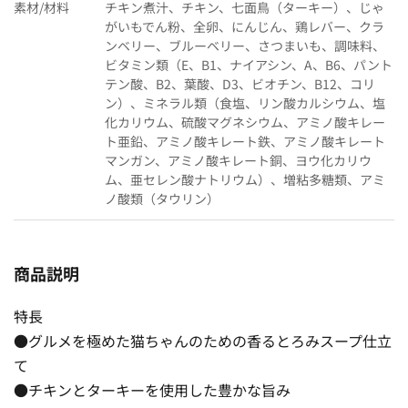
素材/材料
チキン煮汁、チキン、七面鳥（ターキー）、じゃ
がいもでん粉、全卵、にんじん、鶏レバー、クラ
ンベリー、ブルーベリー、さつまいも、調味料、
ビタミン類（E、B1、ナイアシン、A、B6、パント
テン酸、B2、葉酸、D3、ビオチン、B12、コリ
ン）、ミネラル類（食塩、リン酸カルシウム、塩
化カリウム、硫酸マグネシウム、アミノ酸キレー
ト亜鉛、アミノ酸キレート鉄、アミノ酸キレート
マンガン、アミノ酸キレート銅、ヨウ化カリウ
ム、亜セレン酸ナトリウム）、増粘多糖類、アミ
ノ酸類（タウリン）
商品説明
特長
●グルメを極めた猫ちゃんのための香るとろみスープ仕立
て
●チキンとターキーを使用した豊かな旨み