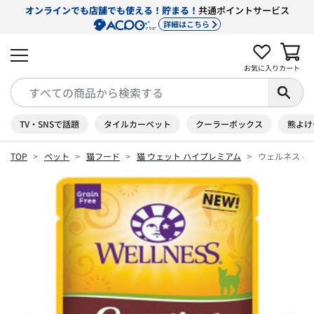
オンラインでも店舗でも使える！貯まる！
共通ポイントサービス
詳細はこちら
お気に入り
カート
TV・SNSで話題
タイルカーペット
クーラーボックス
熊よけ
TOP
ペット
猫フード
猫 ウェット ハイプレミアム
ウェルネス ヘ