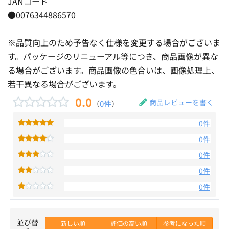
JANコード
●0076344886570
※品質向上のため予告なく仕様を変更する場合がございま
す。パッケージのリニューアル等につき、商品画像が異な
る場合がございます。商品画像の色合いは、画像処理上、
若干異なる場合がございます。
0.0
商品レビューを書く
（
0件
）
0件
0件
0件
0件
0件
並び替
新しい順
評価の高い順
参考になった順