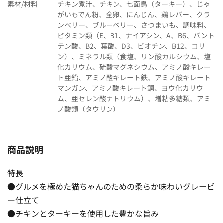
素材/材料
チキン煮汁、チキン、七面鳥（ターキー）、じゃ
がいもでん粉、全卵、にんじん、鶏レバー、クラ
ンベリー、ブルーベリー、さつまいも、調味料、
ビタミン類（E、B1、ナイアシン、A、B6、パント
テン酸、B2、葉酸、D3、ビオチン、B12、コリ
ン）、ミネラル類（食塩、リン酸カルシウム、塩
化カリウム、硫酸マグネシウム、アミノ酸キレー
ト亜鉛、アミノ酸キレート鉄、アミノ酸キレート
マンガン、アミノ酸キレート銅、ヨウ化カリウ
ム、亜セレン酸ナトリウム）、増粘多糖類、アミ
ノ酸類（タウリン）
商品説明
特長
●グルメを極めた猫ちゃんのための柔らか味わいグレービ
ー仕立て
●チキンとターキーを使用した豊かな旨み