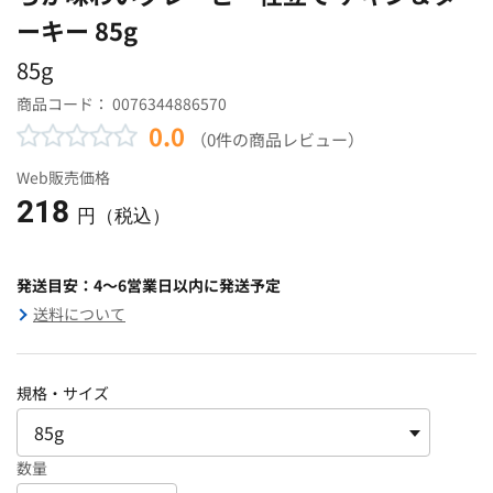
ーキー 85g
85g
商品コード：
0076344886570
0.0
（0件の商品レビュー）
Web販売価格
218
円（税込）
発送目安：4～6営業日以内に発送予定
送料について
規格・サイズ
数量