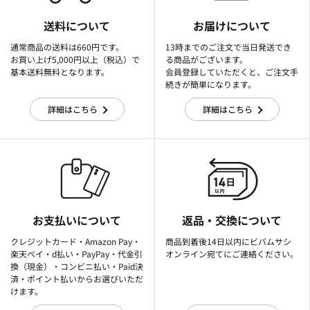
送料について
お届けについて
通常商品の送料は660円です。
13時までのご注文で当日発送でき
お買い上げ5,000円以上（税込）で
る商品がございます。
基本送料無料となります。
会員登録していただくと、ご注文手
続きが簡単になります。
詳細はこちら
詳細はこちら
お支払いについて
返品・交換について
クレジットカード・Amazon Pay・
商品到着後14日以内にビバムサシ
楽天ぺイ・d払い・PayPay・代金引
オンライン宛てにご連絡ください。
換（現金）・コンビニ払い・Paid決
済・ポイント払いからお選びいただ
けます。