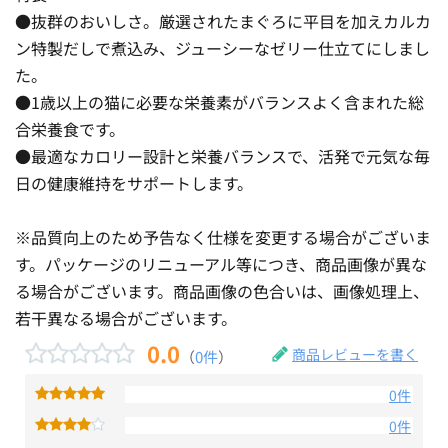
●抜群のおいしさ。厳選されたまぐろに平目を加えカルカ
ン特製だしで煮込み、ジューシーなゼリー仕立てにしまし
た。
●1歳以上の猫に必要な栄養素がバランスよく含まれた総
合栄養食です。
●最適なカロリー設計と栄養バランスで、活発で元気な毎
日の健康維持をサポートします。
※品質向上のため予告なく仕様を変更する場合がございま
す。パッケージのリニューアル等につき、商品画像が異な
る場合がございます。商品画像の色合いは、画像処理上、
若干異なる場合がございます。
0.0
商品レビューを書く
（
0件
）
0件
0件