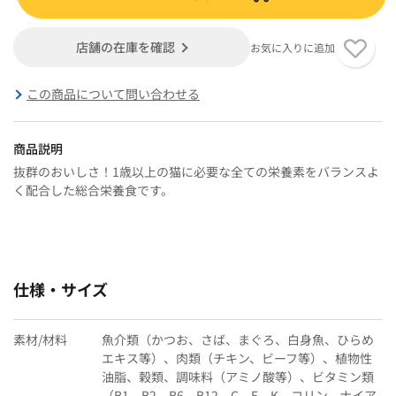
店舗の在庫を確認
お気に入りに追加
この商品について問い合わせる
商品説明
抜群のおいしさ！1歳以上の猫に必要な全ての栄養素をバランスよ
く配合した総合栄養食です。
仕様・サイズ
素材/材料
魚介類（かつお、さば、まぐろ、白身魚、ひらめ
エキス等）、肉類（チキン、ビーフ等）、植物性
油脂、穀類、調味料（アミノ酸等）、ビタミン類
（B1、B2、B6、B12、C、E、K、コリン、ナイア