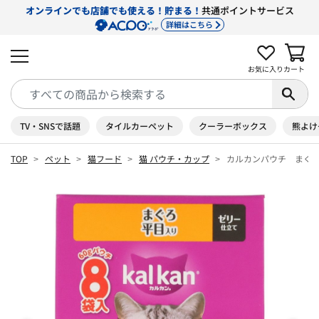
オンラインでも店舗でも使える！貯まる！
共通ポイントサービス
詳細はこちら
お気に入り
カート
TV・SNSで話題
タイルカーペット
クーラーボックス
熊よけ
TOP
ペット
猫フード
猫 パウチ・カップ
カルカンパウチ まぐろ