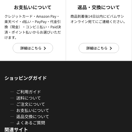
お支払いについて
返品・交換について
クレジットカード・Amazon Pay・
商品到着後14日以内にビバムサシ
楽天ぺイ・d払い・PayPay・代金引
オンライン宛てにご連絡ください。
換（現金）・コンビニ払い・Paid決
済・ポイント払いからお選びいただ
けます。
詳細はこちら
詳細はこちら
ショッピングガイド
ご利用ガイド
送料について
ご注文について
お支払いについて
返品交換について
よくあるご質問
関連サイト