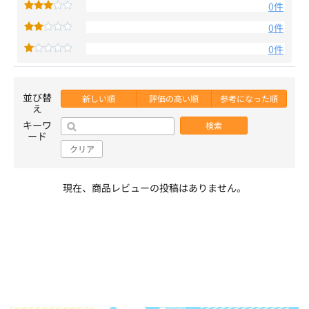
0件
0件
0件
並び替
新しい順
評価の高い順
参考になった順
え
キーワ
検索
ード
クリア
現在、商品レビューの投稿はありません。