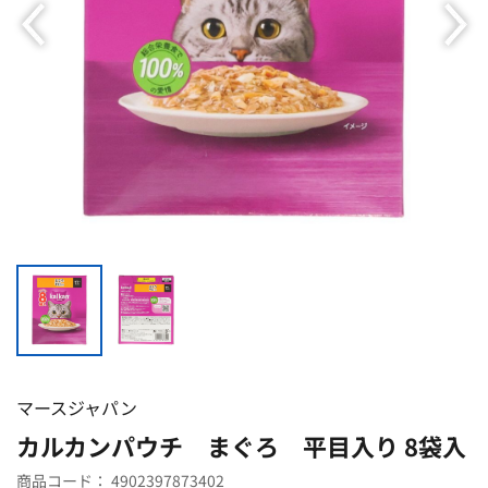
マースジャパン
カルカンパウチ まぐろ 平目入り 8袋入
商品コード：
4902397873402