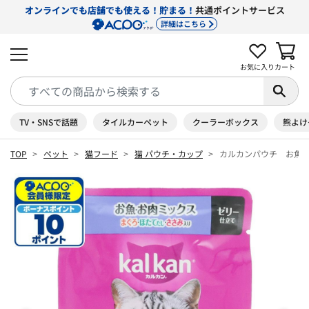
オンラインでも店舗でも使える！貯まる！
共通ポイントサービス
詳細はこちら
お気に入り
カート
TV・SNSで話題
タイルカーペット
クーラーボックス
熊よけ
TOP
ペット
猫フード
猫 パウチ・カップ
カルカンパウチ お魚