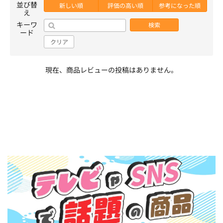
並び替
新しい順
評価の高い順
参考になった順
え
キーワ
検索
ード
クリア
現在、商品レビューの投稿はありません。