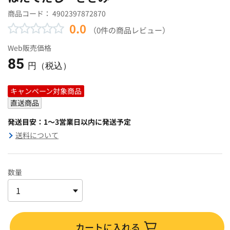
商品コード：
4902397872870
0.0
（0件の商品レビュー）
Web販売価格
85
円（税込）
キャンペーン対象商品
直送商品
発送目安：1～3営業日以内に発送予定
送料について
数量
カートに入れる