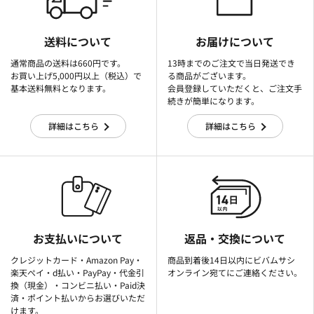
送料について
お届けについて
通常商品の送料は660円です。
13時までのご注文で当日発送でき
お買い上げ5,000円以上（税込）で
る商品がございます。
基本送料無料となります。
会員登録していただくと、ご注文手
続きが簡単になります。
詳細はこちら
詳細はこちら
お支払いについて
返品・交換について
クレジットカード・Amazon Pay・
商品到着後14日以内にビバムサシ
楽天ぺイ・d払い・PayPay・代金引
オンライン宛てにご連絡ください。
換（現金）・コンビニ払い・Paid決
済・ポイント払いからお選びいただ
けます。