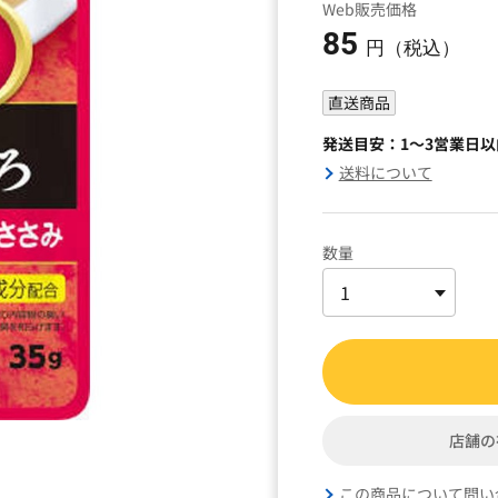
Web販売価格
85
円（税込）
直送商品
発送目安：1～3営業日
送料について
数量
店舗の
この商品について問い