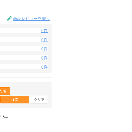
。
商品レビューを書く
0件
0件
0件
0件
0件
た順
検索
クリア
せん。