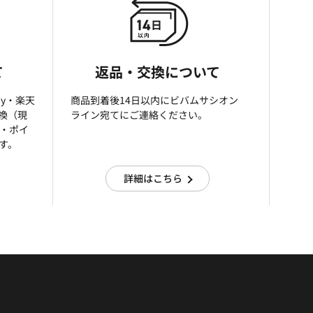
て
返品・交換について
ay・楽天
商品到着後14日以内にビバムサシオン
引換（現
ライン宛てにご連絡ください。
済・ポイ
す。
詳細はこちら