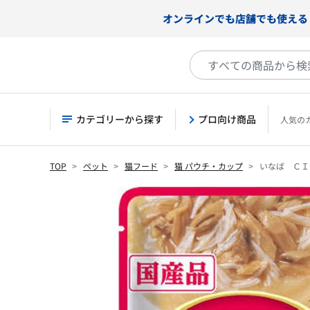
オンラインでも店舗でも使える
カテゴリーから探す
プロ向け商品
人気の
TOP
ペット
猫フード
猫 パウチ・カップ
いなば ＣＩ