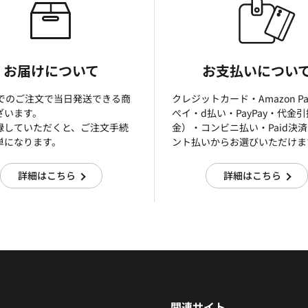
お届けについて
お支払いについ
までのご注文で当日発送できる商
クレジットカード・Amazon P
ざいます。
ぺイ・d払い・PayPay・代金
録していただくと、ご注文手続
金）・コンビニ払い・Paid決
単になります。
ント払いからお選びいただけま
詳細はこちら
詳細はこちら
関連サイト