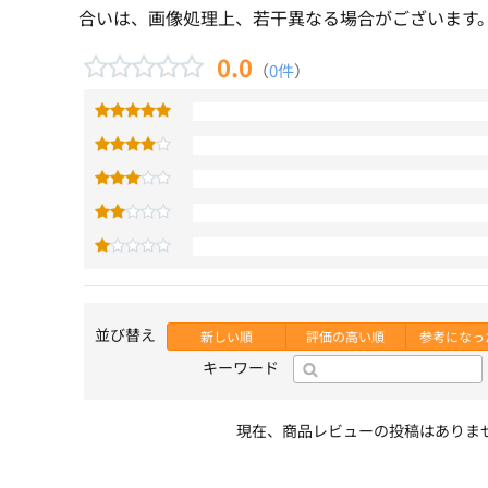
合いは、画像処理上、若干異なる場合がございます
0.0
（
0件
）
並び替え
新しい順
評価の高い順
参考になっ
キーワード
現在、商品レビューの投稿はありま