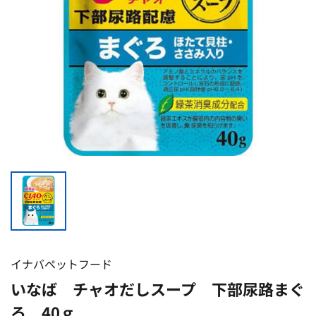
イナバペットフード
いなば チャオだしスープ 下部尿路まぐ
ろ 40ｇ