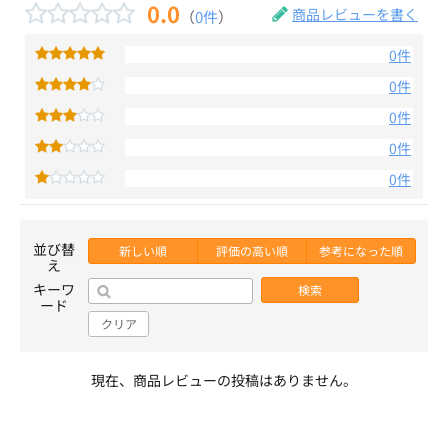
0.0
商品レビューを書く
（
0件
）
0件
0件
0件
0件
0件
並び替
新しい順
評価の高い順
参考になった順
え
キーワ
検索
ード
クリア
現在、商品レビューの投稿はありません。