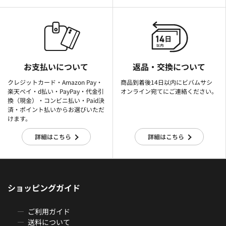
お支払いについて
返品・交換について
クレジットカード・Amazon Pay・
商品到着後14日以内にビバムサシ
楽天ぺイ・d払い・PayPay・代金引
オンライン宛てにご連絡ください。
換（現金）・コンビニ払い・Paid決
済・ポイント払いからお選びいただ
けます。
詳細はこちら
詳細はこちら
ショッピングガイド
ご利用ガイド
送料について