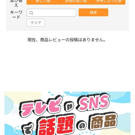
新しい順
評価の高い順
参考になった順
え
キーワ
検索
ード
クリア
現在、商品レビューの投稿はありません。