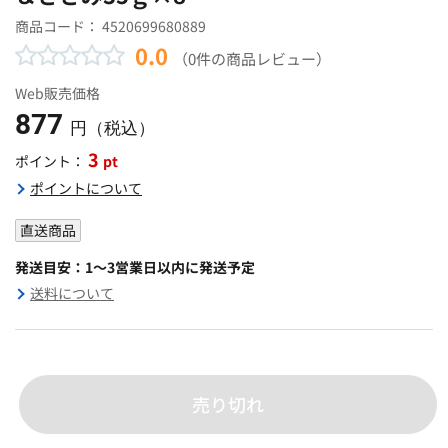
商品コード：
4520699680889
0.0
（0件の商品レビュー）
Web販売価格
877
円（税込）
3
pt
ポイント：
ポイントについて
直送商品
発送目安：1～3営業日以内に発送予定
送料について
売り切れ