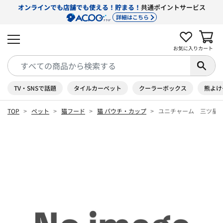
オンラインでも店舗でも使える！貯まる！
共通ポイントサービス
詳細はこちら
お気に入り
カート
TV・SNSで話題
タイルカーペット
クーラーボックス
熊よけ
TOP
ペット
猫フード
猫 パウチ・カップ
ユニチャーム 三ツ星パ