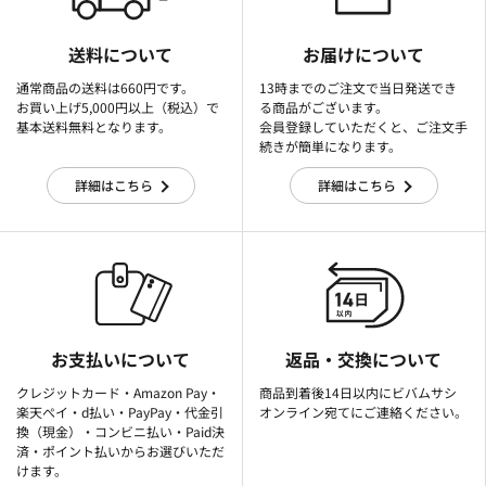
送料について
お届けについて
通常商品の送料は660円です。
13時までのご注文で当日発送でき
お買い上げ5,000円以上（税込）で
る商品がございます。
基本送料無料となります。
会員登録していただくと、ご注文手
続きが簡単になります。
詳細はこちら
詳細はこちら
お支払いについて
返品・交換について
クレジットカード・Amazon Pay・
商品到着後14日以内にビバムサシ
楽天ぺイ・d払い・PayPay・代金引
オンライン宛てにご連絡ください。
換（現金）・コンビニ払い・Paid決
済・ポイント払いからお選びいただ
けます。