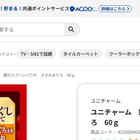
！貯まる！
共通ポイントサービス
詳細はこちら
TV・SNSで話題
タイルカーペット
クーラーボック
カテゴリー
 銀のスプーンパウチ ささみまぐろ 60ｇ
ユニチャーム
ユニチャーム 
ろ 60ｇ
商品コード：
45206996