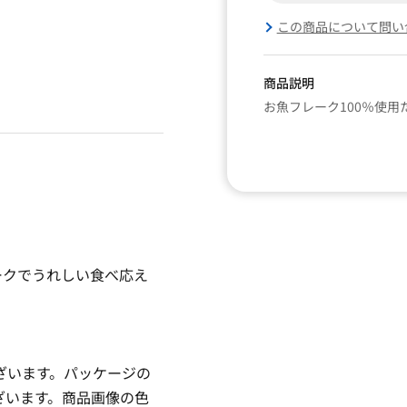
この商品について問い
商品説明
お魚フレーク100％使
ークでうれしい食べ応え
ざいます。パッケージの
ざいます。商品画像の色