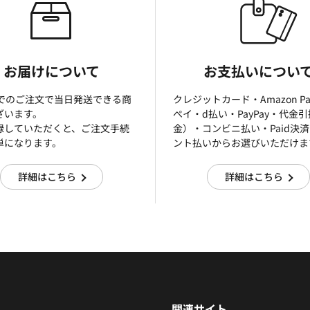
お届けについて
お支払いについ
までのご注文で当日発送できる商
クレジットカード・Amazon P
ざいます。
ぺイ・d払い・PayPay・代金
録していただくと、ご注文手続
金）・コンビニ払い・Paid決
単になります。
ント払いからお選びいただけま
詳細はこちら
詳細はこちら
関連サイト