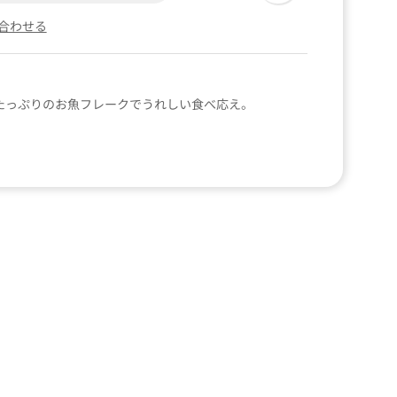
合わせる
用たっぷりのお魚フレークでうれしい食べ応え。