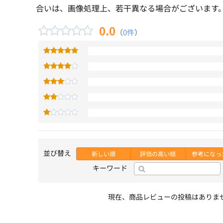
合いは、画像処理上、若干異なる場合がございます
0.0
（
0件
）
並び替え
新しい順
評価の高い順
参考になっ
キーワード
現在、商品レビューの投稿はありま