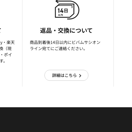
て
返品・交換について
ay・楽天
商品到着後14日以内にビバムサシオン
引換（現
ライン宛てにご連絡ください。
済・ポイ
す。
詳細はこちら