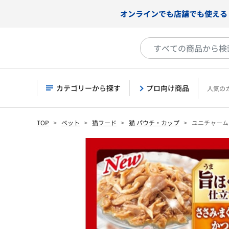
オンラインでも店舗でも使える
カテゴリーから探す
プロ向け商品
人気の
TOP
ペット
猫フード
猫 パウチ・カップ
ユニチャーム