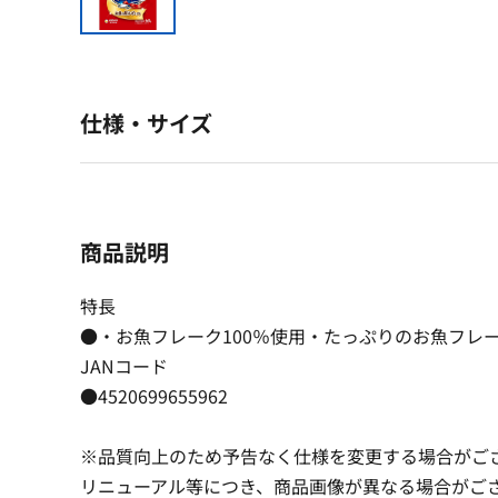
仕様・サイズ
商品説明
特長
●・お魚フレーク100％使用・たっぷりのお魚フレ
JANコード
●4520699655962
※品質向上のため予告なく仕様を変更する場合がご
リニューアル等につき、商品画像が異なる場合がご