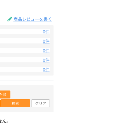
。
商品レビューを書く
0件
0件
0件
0件
0件
た順
検索
クリア
せん。