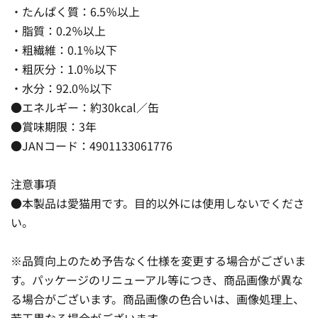
・たんぱく質：6.5％以上
・脂質：0.2％以上
・粗繊維：0.1％以下
・粗灰分：1.0％以下
・水分：92.0％以下
●エネルギー：約30kcal／缶
●賞味期限：3年
●JANコード：4901133061776
注意事項
●本製品は愛猫用です。目的以外には使用しないでくださ
い。
※品質向上のため予告なく仕様を変更する場合がございま
す。パッケージのリニューアル等につき、商品画像が異な
る場合がございます。商品画像の色合いは、画像処理上、
若干異なる場合がございます。