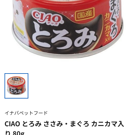
イナバペットフード
CIAO とろみ ささみ・まぐろ カニカマ入
り 80g