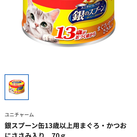
ユニチャーム
銀スプーン缶13歳以上用まぐろ・かつお
にささみ入り 70ｇ