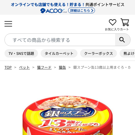
オンラインでも店舗でも使える！貯まる！
共通ポイントサービス
詳細はこちら
お気に入り
カート
TV・SNSで話題
タイルカーペット
クーラーボックス
熊よけ
TOP
ペット
猫フード
猫缶
銀スプーン缶13歳以上用まぐろ・かつ