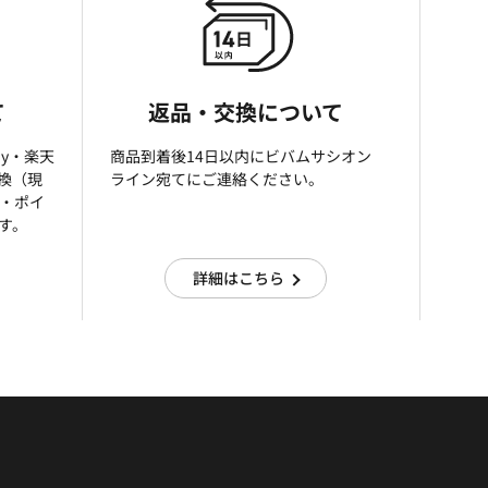
て
返品・交換について
ay・楽天
商品到着後14日以内にビバムサシオン
引換（現
ライン宛てにご連絡ください。
済・ポイ
す。
詳細はこちら