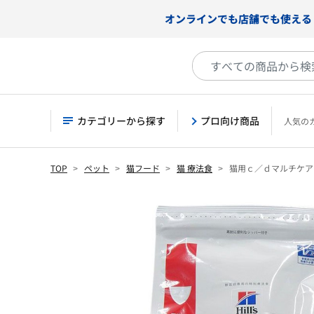
オンラインでも店舗でも使える
カテゴリーから探す
プロ向け商品
人気の
TOP
ペット
猫フード
猫 療法食
猫用ｃ／ｄマルチケア