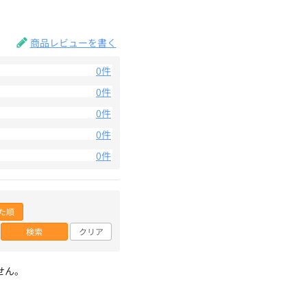
。
商品レビューを書く
0件
0件
0件
0件
0件
た順
検索
クリア
せん。