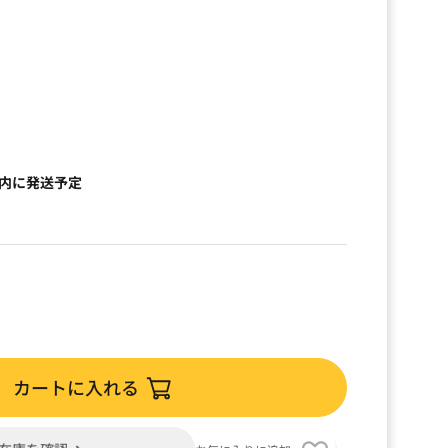
）
以内に発送予定
カートに入れる