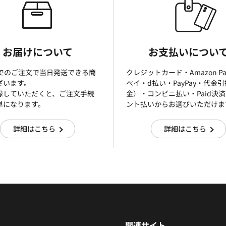
お届けについて
お支払いについ
までのご注文で当日発送できる商
クレジットカード・Amazon P
ざいます。
ぺイ・d払い・PayPay・代金
録していただくと、ご注文手続
金）・コンビニ払い・Paid決
単になります。
ント払いからお選びいただけま
詳細はこちら
詳細はこちら
関連サイト