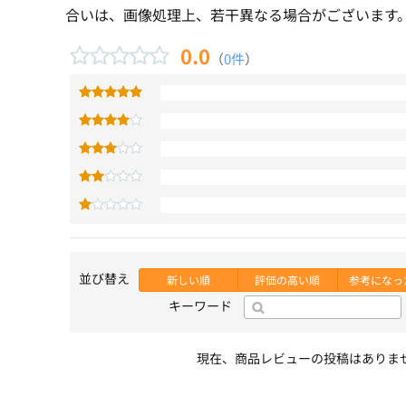
合いは、画像処理上、若干異なる場合がございます
0.0
（
0件
）
並び替え
新しい順
評価の高い順
参考になっ
キーワード
現在、商品レビューの投稿はありま