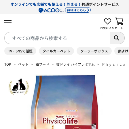
オンラインでも店舗でも使える！貯まる！
共通ポイントサービス
詳細はこちら
お気に入り
カート
TV・SNSで話題
タイルカーペット
クーラーボックス
熊よけ
TOP
ペット
猫フード
猫ドライ ハイプレミアム
Ｐｈｙｓｉｃａｌ