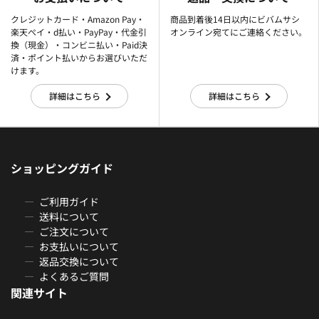
クレジットカード・Amazon Pay・
商品到着後14日以内にビバムサシ
楽天ぺイ・d払い・PayPay・代金引
オンライン宛てにご連絡ください。
換（現金）・コンビニ払い・Paid決
済・ポイント払いからお選びいただ
けます。
詳細はこちら
詳細はこちら
ショッピングガイド
ご利用ガイド
送料について
ご注文について
お支払いについて
返品交換について
よくあるご質問
関連サイト