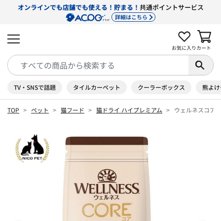
オンラインでも店舗でも使える！貯まる！
共通ポイントサービス
詳細はこちら
お気に入り
カート
TV・SNSで話題
タイルカーペット
クーラーボックス
熊よけ
TOP
ペット
猫フード
猫ドライ ハイプレミアム
ウェルネスコア ダ