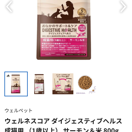
ウェルペット
ウェルネスコア ダイジェスティブヘルス
成猫用 （1歳以上） サーモン＆米 800g