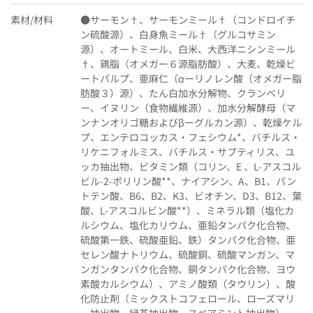
素材/材料
●サーモン†、サーモンミール†（コンドロイチ
ン硫酸源）、白身魚ミール†（グルコサミン
源）、オートミール、白米、大西洋ニシンミール
†、鶏脂（オメガー６源脂肪酸）、大麦、乾燥ビ
ートパルプ、亜麻仁（αーリノレン酸（オメガー脂
肪酸３）源）、たん白加水分解物、クランベリ
ー、イヌリン（食物繊維源）、加水分解酵母（マ
ンナンオリゴ糖およびβーグルカン源）、乾燥ケル
プ、エンテロコッカス・フェシウム*、バチルス・
リケニフォルミス、バチルス・サブティリス、ユ
ッカ抽出物、ビタミン類（コリン、E 、L-アスコル
ビル-2-ポリリン酸**、ナイアシン、A、B1、パン
トテン酸、B6、B2、K3、ビオチン、D3、B12、葉
酸、L-アスコルビン酸**）、ミネラル類（塩化カ
ルシウム、塩化カリウム、亜鉛タンパク化合物、
硫酸第一鉄、硫酸亜鉛、鉄）タンパク化合物、亜
セレン酸ナトリウム、硫酸銅、硫酸マンガン、マ
ンガンタンパク化合物、銅タンパク化合物、ヨウ
素酸カルシウム）、アミノ酸類（タウリン）、酸
化防止剤（ミックストコフェロール、ローズマリ
ー抽出物、緑茶抽出物、スペアミント抽出物）