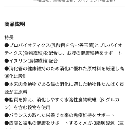
商品説明
特長
●プロバイオティクス(乳酸菌を含む善玉菌)とプレバイオ
ティクス(食物繊維)を配合し、お腹の健康維持をサポート
●イヌリン(食物繊維)配合
●消化管の健康維持のため消化に優れた原材料を厳選し高
消化に設計
●本来肉食動物である猫の消化に適した動物性たんぱく質
源が主原料
●脂質を抑え、消化しやすく水溶性食物繊維（β-グルカ
ン）を含む穀物を使用
●バランスの取れた栄養で本来の免疫維持をサポート
●皮膚と被毛の健康をサポートするオメガ-3脂肪酸源（亜