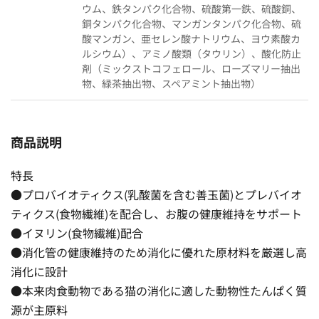
ウム、鉄タンパク化合物、硫酸第一鉄、硫酸銅、
銅タンパク化合物、マンガンタンパク化合物、硫
酸マンガン、亜セレン酸ナトリウム、ヨウ素酸カ
ルシウム）、アミノ酸類（タウリン）、酸化防止
剤（ミックストコフェロール、ローズマリー抽出
物、緑茶抽出物、スペアミント抽出物）
商品説明
特長
●プロバイオティクス(乳酸菌を含む善玉菌)とプレバイオ
ティクス(食物繊維)を配合し、お腹の健康維持をサポート
●イヌリン(食物繊維)配合
●消化管の健康維持のため消化に優れた原材料を厳選し高
消化に設計
●本来肉食動物である猫の消化に適した動物性たんぱく質
源が主原料