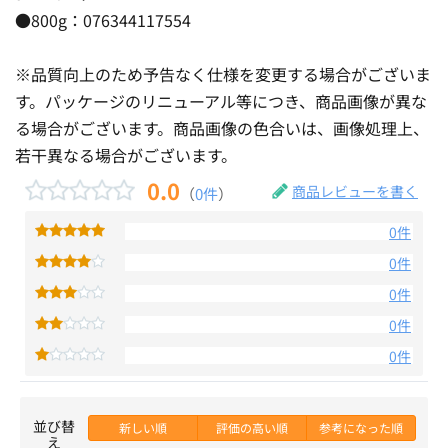
●800g：076344117554
※品質向上のため予告なく仕様を変更する場合がございま
す。パッケージのリニューアル等につき、商品画像が異な
る場合がございます。商品画像の色合いは、画像処理上、
若干異なる場合がございます。
0.0
商品レビューを書く
（
0件
）
0件
0件
0件
0件
0件
並び替
新しい順
評価の高い順
参考になった順
え