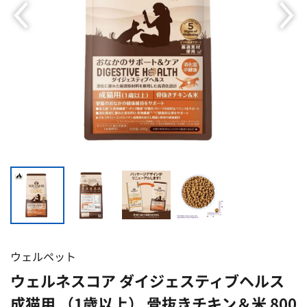
ウェルペット
ウェルネスコア ダイジェスティブヘルス
成猫用 （1歳以上） 骨抜きチキン＆米 800