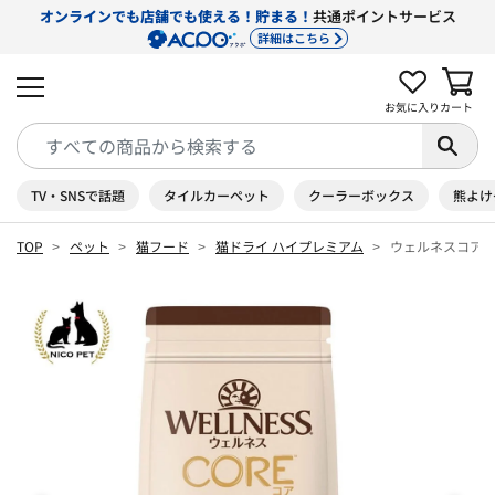
オンラインでも店舗でも使える！貯まる！
共通ポイントサービス
詳細はこちら
お気に入り
カート
TV・SNSで話題
タイルカーペット
クーラーボックス
熊よけ
TOP
ペット
猫フード
猫ドライ ハイプレミアム
ウェルネスコア ダ