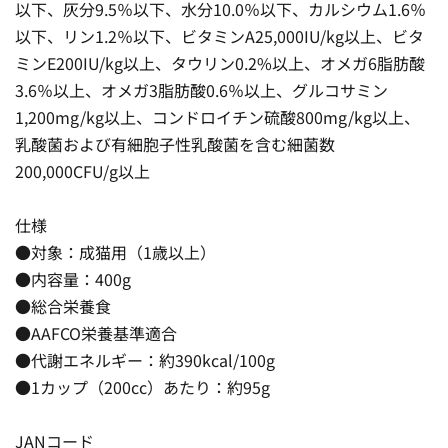
以下、灰分9.5％以下、水分10.0％以下、カルシウム1.6％
以下、リン1.2％以下、ビタミンA25,000IU/kg以上、ビタ
ミンE200IU/kg以上、タウリン0.2%以上、オメガ6脂肪酸
3.6％以上、オメガ3脂肪酸0.6％以上、グルコサミン
1,200mg/kg以上、コンドロイチン硫酸800mg/kg以上、
乳酸菌および有細胞子性乳酸菌を含む細菌数
200,000CFU/g以上
仕様
●対象：成猫用（1歳以上）
●内容量：400g
●総合栄養食
●AAFCO栄養基準適合
●代謝エネルギー：約390kcal/100g
●1カップ（200cc）あたり：約95g
JANコード