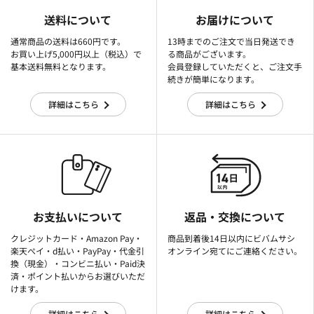
送料について
お届けについて
通常商品の送料は660円です。
13時までのご注文で当日発送でき
お買い上げ5,000円以上（税込）で
る商品がございます。
基本送料無料となります。
会員登録していただくと、ご注文手
続きが簡単になります。
詳細はこちら
詳細はこちら
お支払いについて
返品・交換について
クレジットカード・Amazon Pay・
商品到着後14日以内にビバムサシ
楽天ぺイ・d払い・PayPay・代金引
オンライン宛てにご連絡ください。
換（現金）・コンビニ払い・Paid決
済・ポイント払いからお選びいただ
けます。
詳細はこちら
詳細はこちら