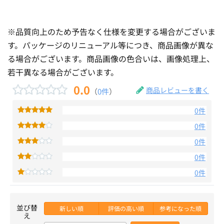
※品質向上のため予告なく仕様を変更する場合がございま
す。パッケージのリニューアル等につき、商品画像が異な
る場合がございます。商品画像の色合いは、画像処理上、
若干異なる場合がございます。
0.0
商品レビューを書く
（
0件
）
0件
0件
0件
0件
0件
並び替
新しい順
評価の高い順
参考になった順
え