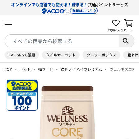
オンラインでも店舗でも使える！貯まる！
共通ポイントサービス
詳細はこちら
お気に入り
カート
TV・SNSで話題
タイルカーペット
クーラーボックス
熊よけ
TOP
ペット
猫フード
猫ドライ ハイプレミアム
ウェルネスコア 体