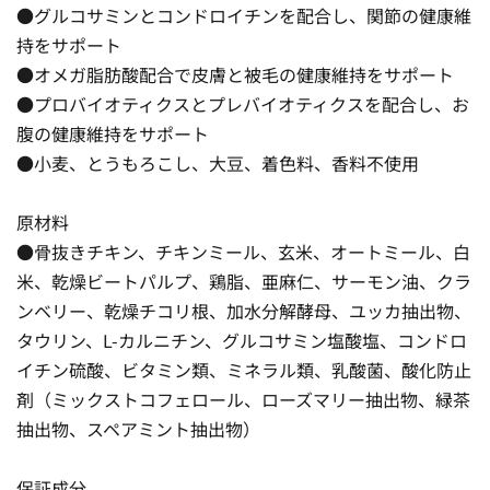
●グルコサミンとコンドロイチンを配合し、関節の健康維
持をサポート
●オメガ脂肪酸配合で皮膚と被毛の健康維持をサポート
●プロバイオティクスとプレバイオティクスを配合し、お
腹の健康維持をサポート
●小麦、とうもろこし、大豆、着色料、香料不使用
原材料
●骨抜きチキン、チキンミール、玄米、オートミール、白
米、乾燥ビートパルプ、鶏脂、亜麻仁、サーモン油、クラ
ンベリー、乾燥チコリ根、加水分解酵母、ユッカ抽出物、
タウリン、L-カルニチン、グルコサミン塩酸塩、コンドロ
イチン硫酸、ビタミン類、ミネラル類、乳酸菌、酸化防止
剤（ミックストコフェロール、ローズマリー抽出物、緑茶
抽出物、スペアミント抽出物）
保証成分