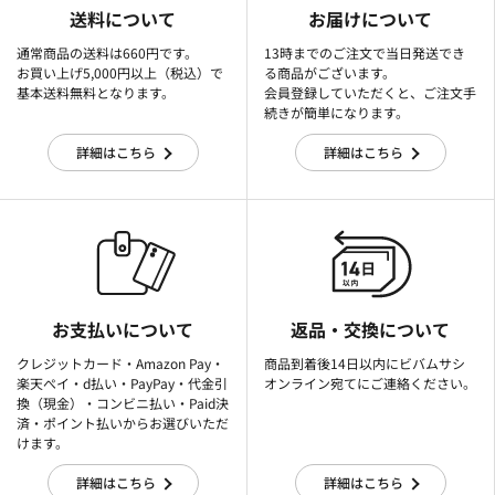
送料について
お届けについて
通常商品の送料は660円です。
13時までのご注文で当日発送でき
お買い上げ5,000円以上（税込）で
る商品がございます。
基本送料無料となります。
会員登録していただくと、ご注文手
続きが簡単になります。
詳細はこちら
詳細はこちら
お支払いについて
返品・交換について
クレジットカード・Amazon Pay・
商品到着後14日以内にビバムサシ
楽天ぺイ・d払い・PayPay・代金引
オンライン宛てにご連絡ください。
換（現金）・コンビニ払い・Paid決
済・ポイント払いからお選びいただ
けます。
詳細はこちら
詳細はこちら