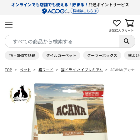
オンラインでも店舗でも使える！貯まる！
共通ポイントサービス
詳細はこちら
お気に入り
カート
TV・SNSで話題
タイルカーペット
クーラーボックス
熊よけ
TOP
ペット
猫フード
猫ドライ ハイプレミアム
ACANA(アカナ)