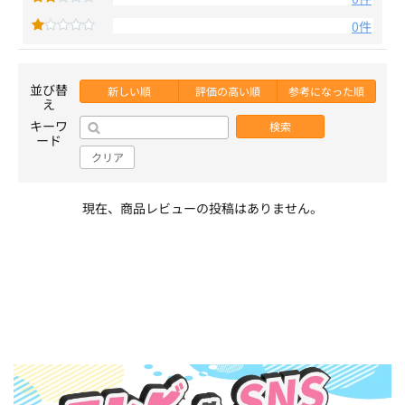
0件
並び替
新しい順
評価の高い順
参考になった順
え
キーワ
検索
ード
クリア
現在、商品レビューの投稿はありません。