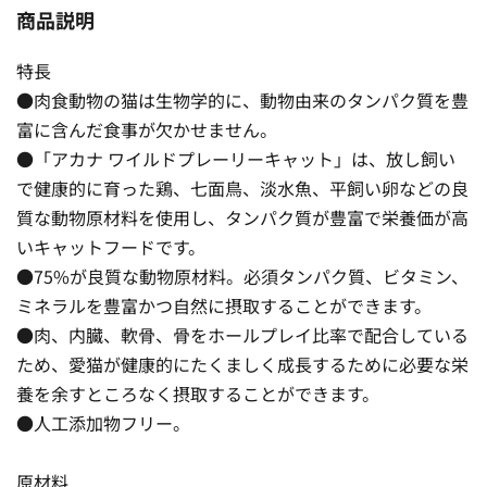
商品説明
特長
●肉食動物の猫は生物学的に、動物由来のタンパク質を豊
富に含んだ食事が欠かせません。
●「アカナ ワイルドプレーリーキャット」は、放し飼い
で健康的に育った鶏、七面鳥、淡水魚、平飼い卵などの良
質な動物原材料を使用し、タンパク質が豊富で栄養価が高
いキャットフードです。
●75%が良質な動物原材料。必須タンパク質、ビタミン、
ミネラルを豊富かつ自然に摂取することができます。
●肉、内臓、軟骨、骨をホールプレイ比率で配合している
ため、愛猫が健康的にたくましく成長するために必要な栄
養を余すところなく摂取することができます。
●人工添加物フリー。
原材料