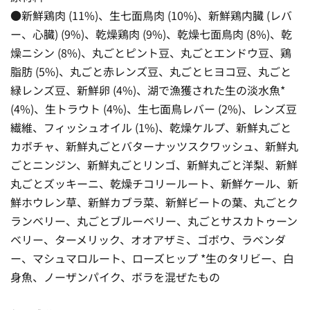
●新鮮鶏肉 (11%)、生七面鳥肉 (10%)、新鮮鶏内臓 (レバ
ー、心臓) (9%)、乾燥鶏肉 (9%)、乾燥七面鳥肉 (8%)、乾
燥ニシン (8%)、丸ごとピント豆、丸ごとエンドウ豆、鶏
脂肪 (5%)、丸ごと赤レンズ豆、丸ごとヒヨコ豆、丸ごと
緑レンズ豆、新鮮卵 (4%)、湖で漁獲された生の淡水魚*
(4%)、生トラウト (4%)、生七面鳥レバー (2%)、レンズ豆
繊維、フィッシュオイル (1%)、乾燥ケルプ、新鮮丸ごと
カボチャ、新鮮丸ごとバターナッツスクワッシュ、新鮮丸
ごとニンジン、新鮮丸ごとリンゴ、新鮮丸ごと洋梨、新鮮
丸ごとズッキーニ、乾燥チコリールート、新鮮ケール、新
鮮ホウレン草、新鮮カブラ菜、新鮮ビートの葉、丸ごとク
ランベリー、丸ごとブルーベリー、丸ごとサスカトゥーン
ベリー、ターメリック、オオアザミ、ゴボウ、ラベンダ
ー、マシュマロルート、ローズヒップ *生のタリビー、白
身魚、ノーザンパイク、ボラを混ぜたもの