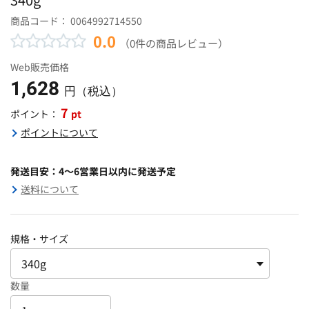
商品コード：
0064992714550
0.0
（0件の商品レビュー）
Web販売価格
1,628
円（税込）
7
pt
ポイント：
ポイントについて
発送目安：4～6営業日以内に発送予定
送料について
規格・サイズ
数量