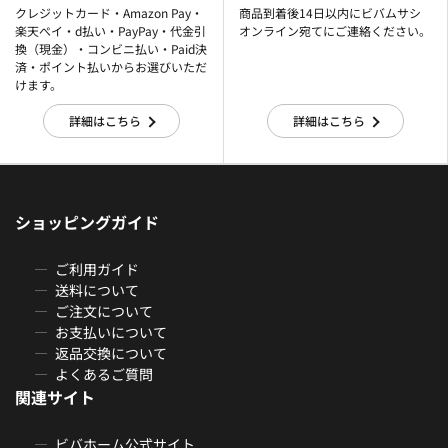
クレジットカード・Amazon Pay・
商品到着後14日以内にビバムサシ
楽天ぺイ・d払い・PayPay・代金引
オンライン宛てにご連絡ください。
換（現金）・コンビニ払い・Paid決
済・ポイント払いからお選びいただ
けます。
詳細はこちら
詳細はこちら
ショッピングガイド
ご利用ガイド
送料について
ご注文について
お支払いについて
返品交換について
よくあるご質問
関連サイト
ビバホーム公式サイト