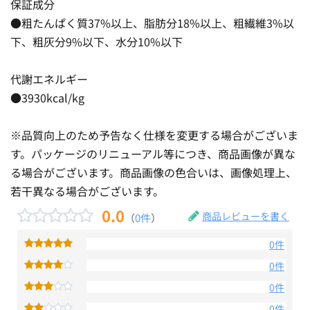
保証成分
●粗たんぱく質37%以上、脂肪分18%以上、粗繊維3%以
下、粗灰分9%以下、水分10%以下
代謝エネルギー
●3930kcal/kg
※品質向上のため予告なく仕様を変更する場合がございま
す。パッケージのリニューアル等につき、商品画像が異な
る場合がございます。商品画像の色合いは、画像処理上、
若干異なる場合がございます。
0.0
商品レビューを書く
（
0件
）
0件
0件
0件
0件