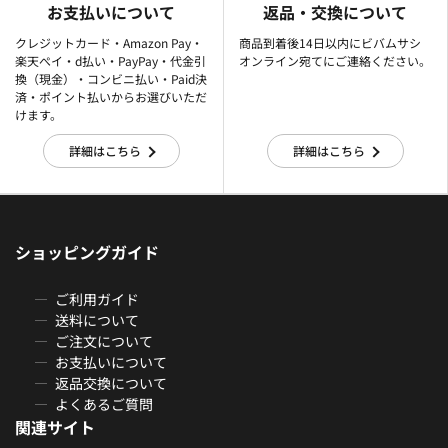
お支払いについて
返品・交換について
クレジットカード・Amazon Pay・
商品到着後14日以内にビバムサシ
楽天ぺイ・d払い・PayPay・代金引
オンライン宛てにご連絡ください。
換（現金）・コンビニ払い・Paid決
済・ポイント払いからお選びいただ
けます。
詳細はこちら
詳細はこちら
ショッピングガイド
ご利用ガイド
送料について
ご注文について
お支払いについて
返品交換について
よくあるご質問
関連サイト