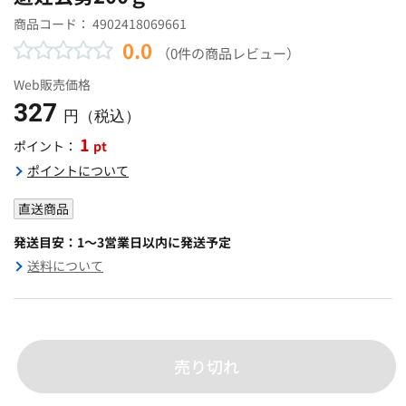
商品コード：
4902418069661
0.0
（0件の商品レビュー）
Web販売価格
327
円（税込）
1
pt
ポイント：
ポイントについて
直送商品
発送目安：1～3営業日以内に発送予定
送料について
売り切れ