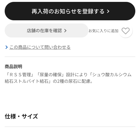
再入荷のお知らせを登録する
店舗の在庫を確認
お気に入りに追加
この商品について問い合わせる
商品説明
「ＲＳＳ管理」「尿量の確保」設計により「シュウ酸カルシウム
結石ストルバイト結石」の2種の尿石に配慮。
仕様・サイズ