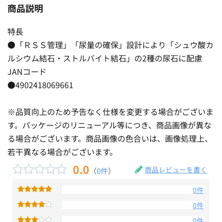
商品説明
特長
●「ＲＳＳ管理」「尿量の確保」設計により「シュウ酸カ
ルシウム結石・ストルバイト結石」の2種の尿石に配慮
JANコード
●4902418069661
※品質向上のため予告なく仕様を変更する場合がございま
す。パッケージのリニューアル等につき、商品画像が異な
る場合がございます。商品画像の色合いは、画像処理上、
若干異なる場合がございます。
0.0
商品レビューを書く
（
0件
）
0件
0件
0件