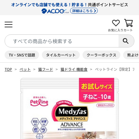
オンラインでも店舗でも使える！貯まる！
共通ポイントサービス
詳細はこちら
お気に入り
カート
TV・SNSで話題
タイルカーペット
クーラーボックス
熊よけ
TOP
ペット
猫フード
猫ドライ 機能食
ペットライン【限定】アド