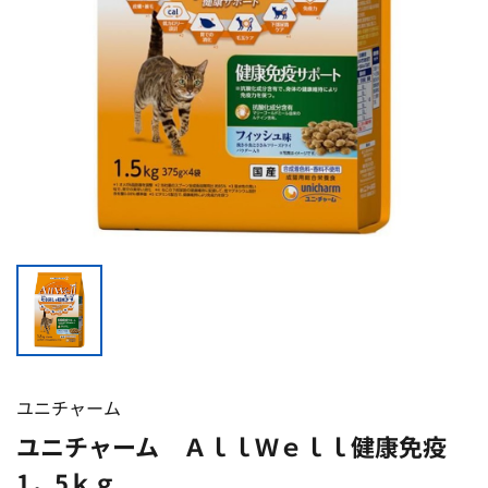
ユニチャーム
ユニチャーム ＡｌｌＷｅｌｌ健康免疫
1．5ｋｇ