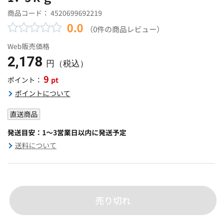
商品コード：
4520699692219
0.0
（0件の商品レビュー）
Web販売価格
2,178
円（税込）
9
pt
ポイント：
ポイントについて
直送商品
発送目安：1～3営業日以内に発送予定
送料について
売り切れ