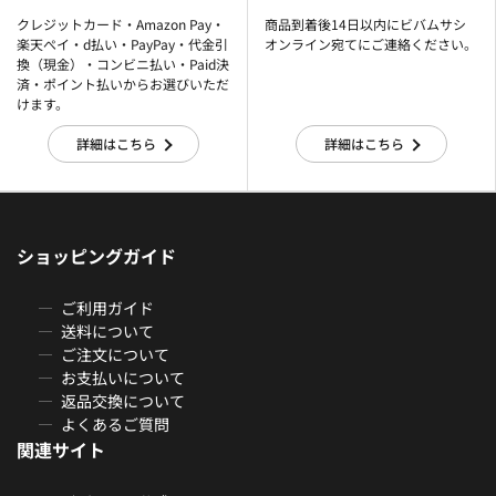
クレジットカード・Amazon Pay・
商品到着後14日以内にビバムサシ
楽天ぺイ・d払い・PayPay・代金引
オンライン宛てにご連絡ください。
換（現金）・コンビニ払い・Paid決
済・ポイント払いからお選びいただ
けます。
詳細はこちら
詳細はこちら
ショッピングガイド
ご利用ガイド
送料について
ご注文について
お支払いについて
返品交換について
よくあるご質問
関連サイト