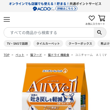
オンラインでも店舗でも使える！貯まる！
共通ポイントサービス
詳細はこちら
お気に入り
カート
TV・SNSで話題
タイルカーペット
クーラーボックス
熊よけ
TOP
ペット
猫フード
猫ドライ 機能食
ユニチャーム ＡｌｌＷｅ