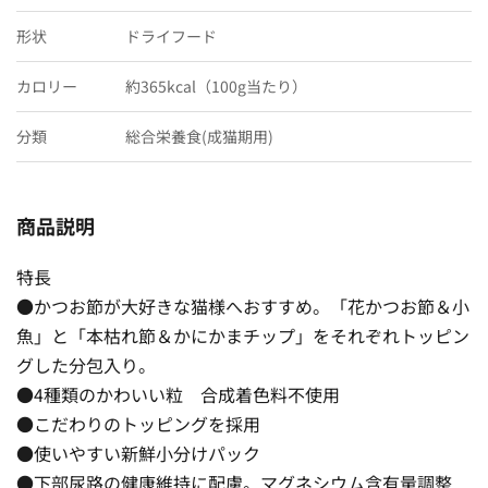
形状
ドライフード
カロリー
約365kcal（100g当たり）
分類
総合栄養食(成猫期用)
商品説明
特長
●かつお節が大好きな猫様へおすすめ。「花かつお節＆小
魚」と「本枯れ節＆かにかまチップ」をそれぞれトッピン
グした分包入り。
●4種類のかわいい粒 合成着色料不使用
●こだわりのトッピングを採用
●使いやすい新鮮小分けパック
●下部尿路の健康維持に配慮。マグネシウム含有量調整