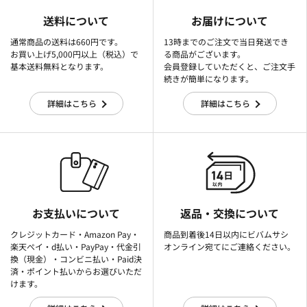
送料について
お届けについて
通常商品の送料は660円です。
13時までのご注文で当日発送でき
お買い上げ5,000円以上（税込）で
る商品がございます。
基本送料無料となります。
会員登録していただくと、ご注文手
続きが簡単になります。
詳細はこちら
詳細はこちら
お支払いについて
返品・交換について
クレジットカード・Amazon Pay・
商品到着後14日以内にビバムサシ
楽天ぺイ・d払い・PayPay・代金引
オンライン宛てにご連絡ください。
換（現金）・コンビニ払い・Paid決
済・ポイント払いからお選びいただ
けます。