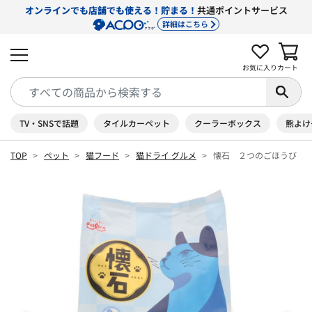
オンラインでも店舗でも使える！貯まる！
共通ポイントサービス
詳細はこちら
お気に入り
カート
TV・SNSで話題
タイルカーペット
クーラーボックス
熊よけ
TOP
ペット
猫フード
猫ドライ グルメ
懐石 ２つのごほうび 