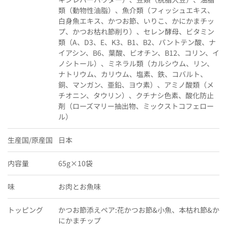
類（動物性油脂）、魚介類（フィッシュエキス、
白身魚エキス、かつお節、いりこ、かにかまチッ
プ、かつお枯れ節削り）、セレン酵母、ビタミン
類（A、D3、E、K3、B1、B2、パントテン酸、ナ
イアシン、B6、葉酸、ビオチン、B12、コリン、イ
ノシトール）、ミネラル類（カルシウム、リン、
ナトリウム、カリウム、塩素、鉄、コバルト、
銅、マンガン、亜鉛、ヨウ素）、アミノ酸類（メ
チオニン、タウリン）、クチナシ色素、酸化防止
剤（ローズマリー抽出物、ミックストコフェロー
ル）
生産国/原産国
日本
内容量
65g×10袋
味
お肉とお魚味
トッピング
かつお節添えペア:花かつお節&小魚、本枯れ節&か
にかまチップ