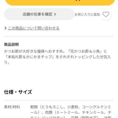
店舗の在庫を確認
お気に入りに追加
この商品について問い合わせる
商品説明
かつお節が大好きな猫様へおすすめ。「花かつお節＆小魚」と
「本枯れ節＆かにかまチップ」をそれぞれトッピングした分包入
り。
仕様・サイズ
素材/材料
穀類（とうもろこし、小麦粉、コーングルテンミ
ール）、肉類（ミートミール、チキンミール、チ
キンレバーパウダー）、豆類（脱脂大豆）、油脂