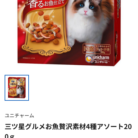
ユニチャーム
三ツ星グルメお魚贅沢素材4種アソート20
0ｇ