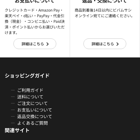
お支払いについて
返品・交換について
クレジットカード・Amazon Pay・
商品到着後14日以内にビバムサシ
楽天ぺイ・d払い・PayPay・代金引
オンライン宛てにご連絡ください。
換（現金）・コンビニ払い・Paid決
済・ポイント払いからお選びいただ
けます。
詳細はこちら
詳細はこちら
ショッピングガイド
ご利用ガイド
送料について
ご注文について
お支払いについて
返品交換について
よくあるご質問
関連サイト