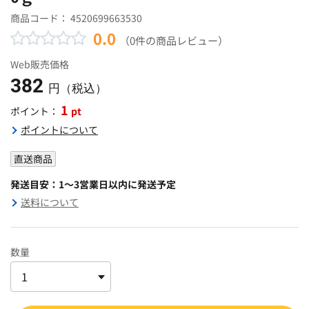
商品コード：
4520699663530
0.0
（0件の商品レビュー）
Web販売価格
382
円（税込）
1
pt
ポイント：
ポイントについて
直送商品
発送目安：1～3営業日以内に発送予定
送料について
数量