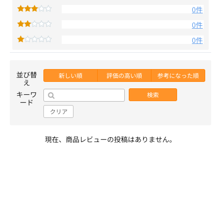
0件
0件
0件
並び替
新しい順
評価の高い順
参考になった順
え
キーワ
検索
ード
クリア
現在、商品レビューの投稿はありません。