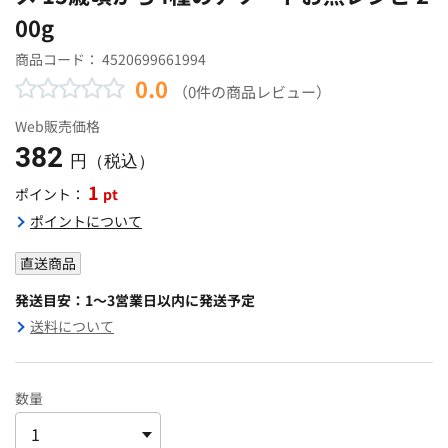
00g
商品コード：
4520699661994
0.0
（0件の商品レビュー）
Web販売価格
382
円（税込）
1
pt
ポイント：
ポイントについて
直送商品
発送目安：1～3営業日以内に発送予定
送料について
数量