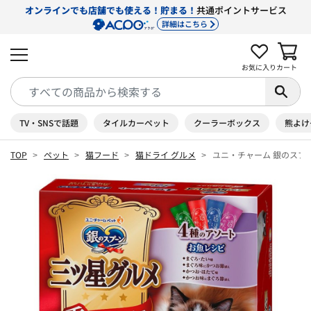
オンラインでも店舗でも使える！貯まる！
共通ポイントサービス
詳細はこちら
お気に入り
カート
TV・SNSで話題
タイルカーペット
クーラーボックス
熊よけ
TOP
ペット
猫フード
猫ドライ グルメ
ユニ・チャーム 銀のスプー