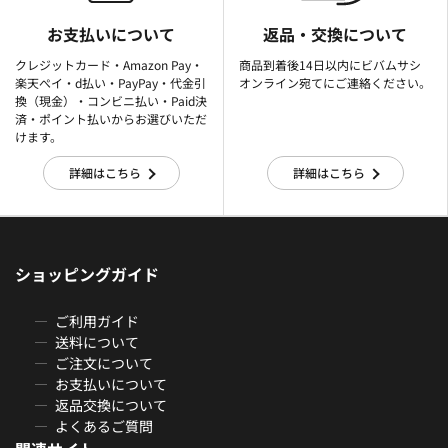
お支払いについて
返品・交換について
クレジットカード・Amazon Pay・
商品到着後14日以内にビバムサシ
楽天ぺイ・d払い・PayPay・代金引
オンライン宛てにご連絡ください。
換（現金）・コンビニ払い・Paid決
済・ポイント払いからお選びいただ
けます。
詳細はこちら
詳細はこちら
ショッピングガイド
ご利用ガイド
送料について
ご注文について
お支払いについて
返品交換について
よくあるご質問