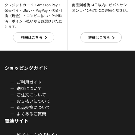
クレジットカード・Amazon Pay・
商品到着後14日以内にビバムサシ
楽天ぺイ・d払い・PayPay・代金引
オンライン宛てにご連絡ください。
換（現金）・コンビニ払い・Paid決
済・ポイント払いからお選びいただ
けます。
詳細はこちら
詳細はこちら
ショッピングガイド
ご利用ガイド
送料について
ご注文について
お支払いについて
返品交換について
よくあるご質問
関連サイト
ビバホーム公式サイト