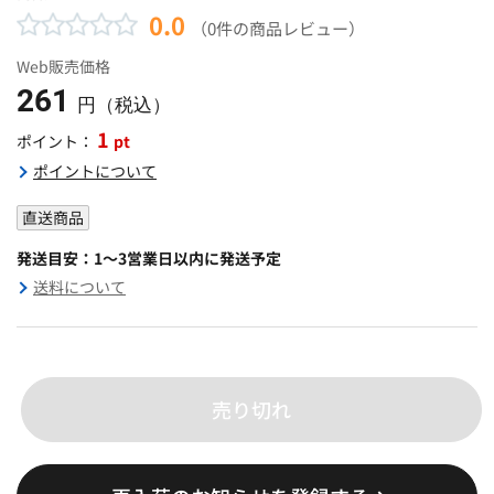
0.0
（0件の商品レビュー）
Web販売価格
261
円（税込）
1
pt
ポイント：
ポイントについて
直送商品
発送目安：1～3営業日以内に発送予定
送料について
売り切れ