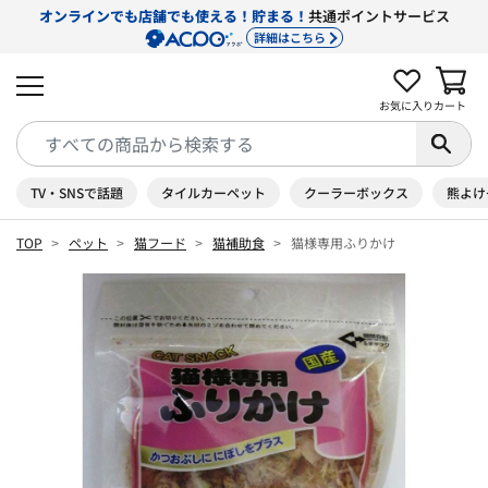
オンラインでも店舗でも使える！貯まる！
共通ポイントサービス
詳細はこちら
お気に入り
カート
TV・SNSで話題
タイルカーペット
クーラーボックス
熊よけ
TOP
ペット
猫フード
猫補助食
猫様専用ふりかけ