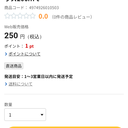
商品コード：
4974926010503
0.0
（0件の商品レビュー）
Web販売価格
250
円（税込）
1
pt
ポイント：
ポイントについて
直送商品
発送目安：1～3営業日以内に発送予定
送料について
数量