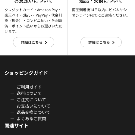
お支払いについて
返品・交換について
クレジットカード・Amazon Pay・
商品到着後14日以内にビバムサシ
楽天ぺイ・d払い・PayPay・代金引
オンライン宛てにご連絡ください。
換（現金）・コンビニ払い・Paid決
済・ポイント払いからお選びいただ
けます。
詳細はこちら
詳細はこちら
ショッピングガイド
ご利用ガイド
送料について
ご注文について
お支払いについて
返品交換について
よくあるご質問
関連サイト