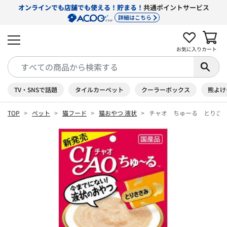
オンラインでも店舗でも使える！貯まる！
共通ポイントサービス
詳細はこちら
お気に入り
カート
TV・SNSで話題
タイルカーペット
クーラーボックス
熊よけ
TOP
ペット
猫フード
猫おやつ 液状
チャオ ちゅーる とりささ