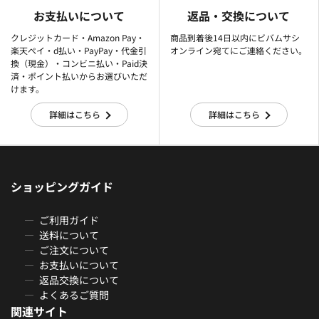
お支払いについて
返品・交換について
クレジットカード・Amazon Pay・
商品到着後14日以内にビバムサシ
楽天ぺイ・d払い・PayPay・代金引
オンライン宛てにご連絡ください。
換（現金）・コンビニ払い・Paid決
済・ポイント払いからお選びいただ
けます。
詳細はこちら
詳細はこちら
ショッピングガイド
ご利用ガイド
送料について
ご注文について
お支払いについて
返品交換について
よくあるご質問
関連サイト