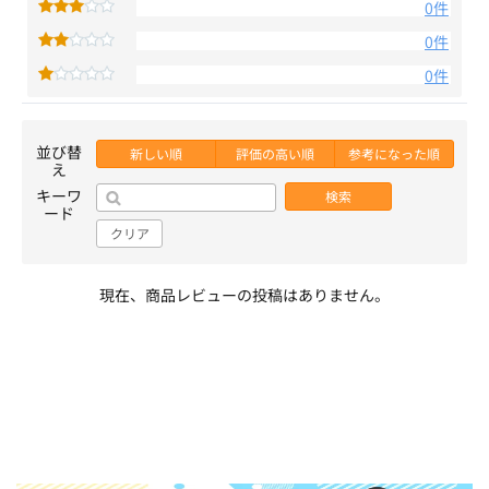
0件
0件
0件
並び替
新しい順
評価の高い順
参考になった順
え
キーワ
検索
ード
クリア
現在、商品レビューの投稿はありません。