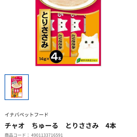
イナバペットフード
チャオ ちゅーる とりささみ 4本
商品コード：
4901133716591