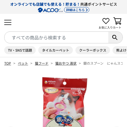
オンラインでも店舗でも使える！貯まる！
共通ポイントサービス
詳細はこちら
お気に入り
カート
TV・SNSで話題
タイルカーペット
クーラーボックス
熊よけ
TOP
ペット
猫フード
猫おやつ 液状
銀のスプーン にゃんスプー