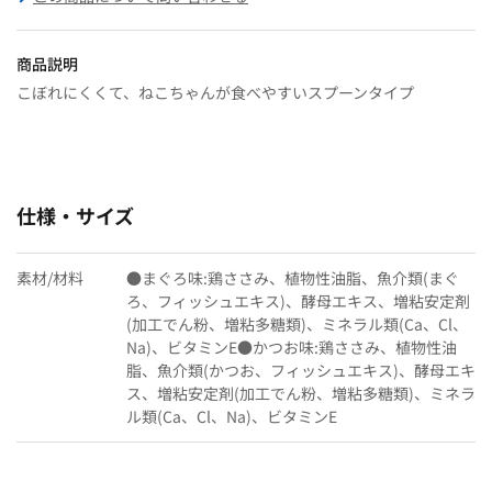
商品説明
こぼれにくくて、ねこちゃんが食べやすいスプーンタイプ
仕様・サイズ
素材/材料
●まぐろ味:鶏ささみ、植物性油脂、魚介類(まぐ
ろ、フィッシュエキス)、酵母エキス、増粘安定剤
(加工でん粉、増粘多糖類)、ミネラル類(Ca、Cl、
Na)、ビタミンE●かつお味:鶏ささみ、植物性油
脂、魚介類(かつお、フィッシュエキス)、酵母エキ
ス、増粘安定剤(加工でん粉、増粘多糖類)、ミネラ
ル類(Ca、Cl、Na)、ビタミンE