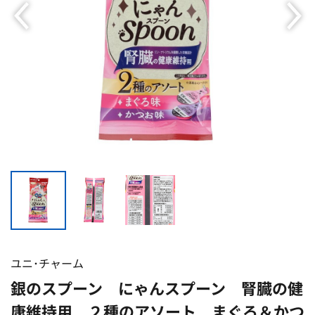
ユニ･チャーム
銀のスプーン にゃんスプーン 腎臓の健
康維持用 ２種のアソート まぐろ＆かつ