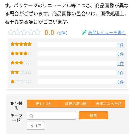
す。パッケージのリニューアル等につき、商品画像が異な
る場合がございます。商品画像の色合いは、画像処理上、
若干異なる場合がございます。
0.0
商品レビューを書く
（
0件
）
0件
0件
0件
0件
0件
並び替
新しい順
評価の高い順
参考になった順
え
キーワ
検索
ード
クリア