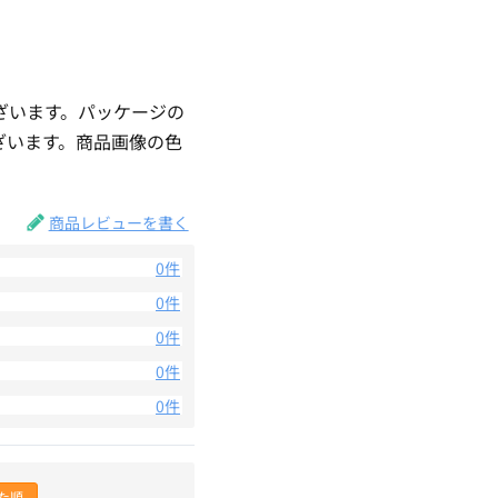
ざいます。パッケージの
ざいます。商品画像の色
。
商品レビューを書く
0件
0件
0件
0件
0件
た順