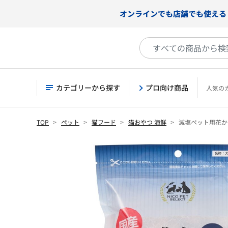
オンラインでも店舗でも使える
カテゴリーから探す
プロ向け商品
人気の
TOP
ペット
猫フード
猫おやつ 海鮮
減塩ペット用花か