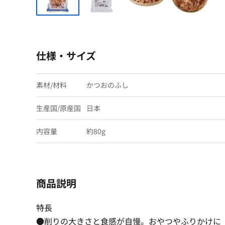
仕様・サイズ
素材/材料
かつおのふし
生産国/原産国
日本
内容量
約80g
商品説明
特長
●削りの大きさと食感が自慢。おやつやふりかけに