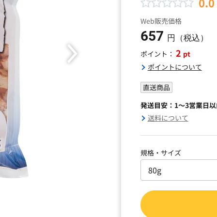
0.0
Web販売価格
657
円（税込）
2
pt
ポイント：
ポイントについて
直送商品
発送目安：1～3営業日
送料について
規格・サイズ