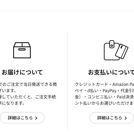
お届けについて
お支払いについ
までのご注文で当日発送できる商
クレジットカード・Amazon P
ざいます。
ぺイ・d払い・PayPay・代金
録していただくと、ご注文手続
金）・コンビニ払い・Paid決
単になります。
ント払いからお選びいただけま
詳細はこちら
詳細はこちら