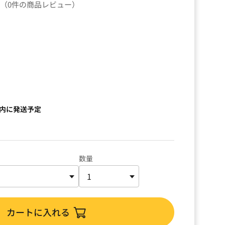
（0件の商品レビュー）
以内に発送予定
数量
カートに入れる