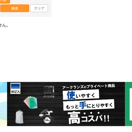
検索
クリア
せん。