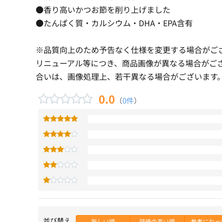
●香り高いかつお節を削り上げました
●たんぱく質・カルシウム・DHA・EPA含有
※品質向上のため予告なく仕様を変更する場合がご
リニューアル等につき、商品画像が異なる場合がご
合いは、画像処理上、若干異なる場合がございます
0.0
（
0件
）
並び替え
新しい順
評価の高い順
参考になっ