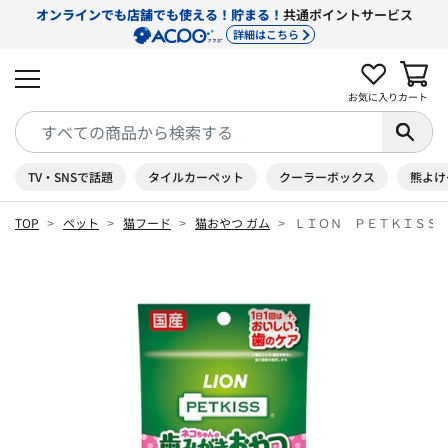
オンラインでも店舗でも使える！貯まる！
共通ポイントサービス
詳細はこちら
お気に入り
カート
TV・SNSで話題
タイルカーペット
クーラーボックス
熊よけ
TOP
ペット
猫フード
猫おやつ ガム
ＬＩＯＮ ＰＥＴＫＩＳＳ 