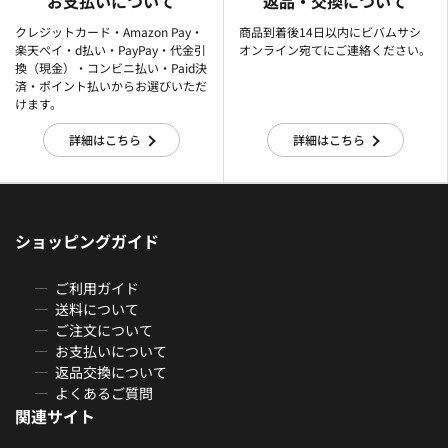
お支払いについて
返品・交換について
クレジットカード・Amazon Pay・
商品到着後14日以内にビバムサシ
楽天ぺイ・d払い・PayPay・代金引
オンライン宛てにご連絡ください。
換（現金）・コンビニ払い・Paid決
済・ポイント払いからお選びいただ
けます。
詳細はこちら
詳細はこちら
ショッピングガイド
ご利用ガイド
送料について
ご注文について
お支払いについて
返品交換について
よくあるご質問
関連サイト