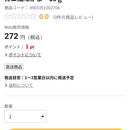
商品コード：
4903351002708
0.0
（0件の商品レビュー）
Web販売価格
272
円（税込）
1
pt
ポイント：
ポイントについて
直送商品
発送目安：1～3営業日以内に発送予定
送料について
数量