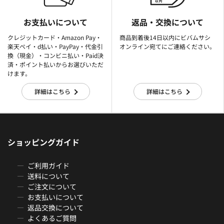
お支払いについて
返品・交換について
クレジットカード・Amazon Pay・
商品到着後14日以内にビバムサシ
楽天ぺイ・d払い・PayPay・代金引
オンライン宛てにご連絡ください。
換（現金）・コンビニ払い・Paid決
済・ポイント払いからお選びいただ
けます。
詳細はこちら
詳細はこちら
ショッピングガイド
ご利用ガイド
送料について
ご注文について
お支払いについて
返品交換について
よくあるご質問