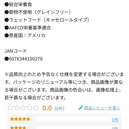
●総合栄養食
●穀物不使用（グレインフリー）
●ウェットフード（キャセロールタイプ）
●AAFCO栄養基準適合
●原産国：アメリカ
JANコード
●0076344100278
※品質向上のため予告なく仕様を変更する場合がございま
す。パッケージのリニューアル等につき、商品画像が異な
る場合がございます。商品画像の色合いは、画像処理上、
若干異なる場合がございます。
0.0
商品レビューを書く
（
0件
）
0件
0件