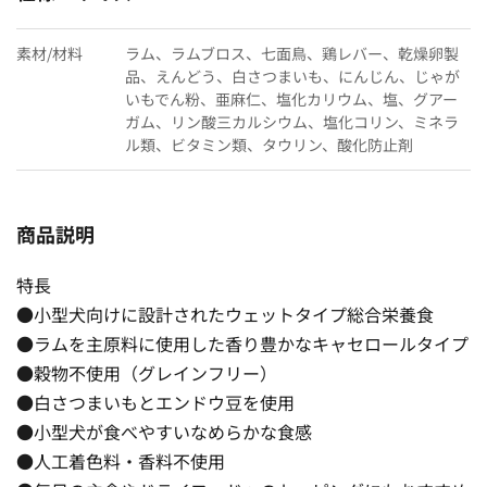
素材/材料
ラム、ラムブロス、七面鳥、鶏レバー、乾燥卵製
品、えんどう、白さつまいも、にんじん、じゃが
いもでん粉、亜麻仁、塩化カリウム、塩、グアー
ガム、リン酸三カルシウム、塩化コリン、ミネラ
ル類、ビタミン類、タウリン、酸化防止剤
商品説明
特長
●小型犬向けに設計されたウェットタイプ総合栄養食
●ラムを主原料に使用した香り豊かなキャセロールタイプ
●穀物不使用（グレインフリー）
●白さつまいもとエンドウ豆を使用
●小型犬が食べやすいなめらかな食感
●人工着色料・香料不使用