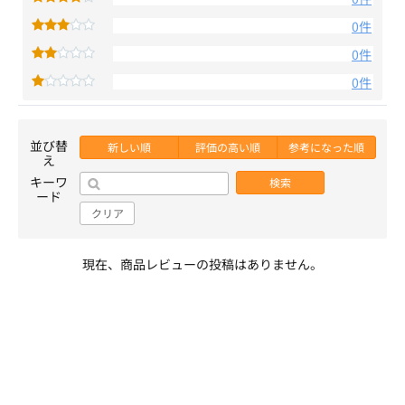
0件
0件
0件
並び替
新しい順
評価の高い順
参考になった順
え
キーワ
検索
ード
クリア
現在、商品レビューの投稿はありません。