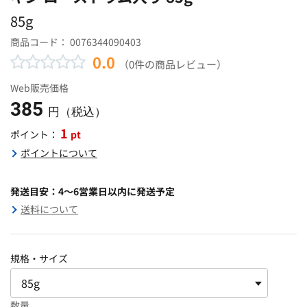
85g
商品コード：
0076344090403
0.0
（0件の商品レビュー）
Web販売価格
385
円（税込）
1
pt
ポイント：
ポイントについて
発送目安：4～6営業日以内に発送予定
送料について
規格・サイズ
数量