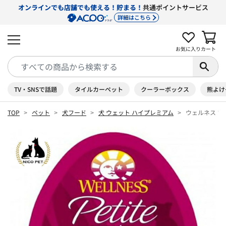
オンラインでも店舗でも使える！貯まる！
共通ポイントサービス
詳細はこちら
お気に入り
カート
TV・SNSで話題
タイルカーペット
クーラーボックス
熊よけ
TOP
ペット
犬フード
犬 ウェット ハイプレミアム
ウェルネス プ